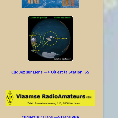
Cliquez sur Liens —> Où est la Station ISS
Cliquez sur Liens —> Liens VRA