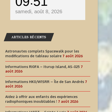
09
51
samedi, août 8, 2026
ARTICLES RÉCENTS
Astronautes complets Spacewalk pour les
modifications de tableau solaire
7 août 2026
Informations RI0FA – Iturup Island, AS-025
7
août 2026
Informations HK0/W1SRR – Île de San Andrés
7
août 2026
Aidez à offrir aux enfants des expériences
radiophoniques inoubliables !
7 août 2026