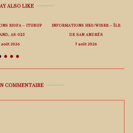
AY ALSO LIKE
ONS RI0FA – ITURUP
INFORMATIONS HK0/W1SRR – ÎLE
AND, AS-025
DE SAN ANDRÉS
 août 2026
7 août 2026
UN COMMENTAIRE