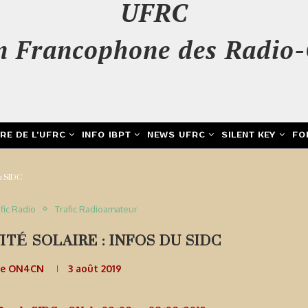
UFRC
n Francophone des Radio-
IRE DE L’UFRC
INFO IBPT
NEWS UFRC
SILENT KEY
FO
du SIDC
fic Radio
Trafic Radioamateur
ITÉ SOLAIRE : INFOS DU SIDC
de ON4CN
3 août 2019