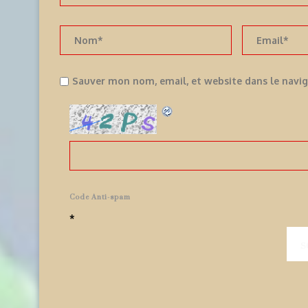
Sauver mon nom, email, et website dans le navi
Code Anti-spam
*