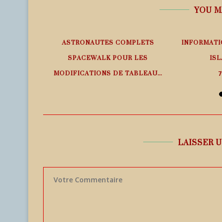
YOU M
EMPS RÉEL
ASTRONAUTES COMPLETS
INFORMATI
SPACEWALK POUR LES
ISL
MODIFICATIONS DE TABLEAU...
7
7 août 2026
LAISSER 