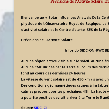
Prévisions de l’Activité Solaire 
Bienvenue au « Solar Influences Analysis Data Cent
physique de l’Observatoire Royal de Belgique. Le
d’activité solaire et le Centre d’alerte ISES de la R
Prévisions de l’Activité Solaire :
Infos du SIDC-ON-RWC BE
Aucune région active visible sur le soleil. Aucune é
Aucune CME dirigée par la Terre au cours des derniè
fond au cours des dernières 24 heures.
La vitesse du vent solaire est de 450 km / s avec
Des conditions géomagnétiques calmes à instables o
calmes prévues pour les prochaines 48h. La haute vi
à polarité positive devrait arriver à la Terre le 5 aoû
Source
SIDC ICI