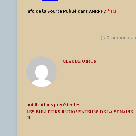
Info de la Source Publié dans ANRPFD
* ICI
0 commentai
CLAUDE ON4CN
publications précédentes
LES BULLETINS RADIOAMATEURS DE LA SEMAINE
31