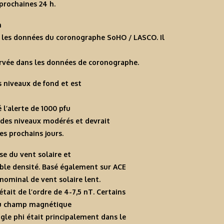
prochaines 24 h.
n
ns les données du coronographe SoHO / LASCO. Il
ervée dans les données de coronographe.
s niveaux de fond et est
 l’alerte de 1000 pfu
à des niveaux modérés et devrait
s prochains jours.
se du vent solaire et
ible densité. Basé également sur ACE
nominal de vent solaire lent.
ait de l’ordre de 4-7,5 nT. Certains
 du champ magnétique
ngle phi était principalement dans le