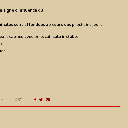
n signe d’influence du
inales sont attendues au cours des prochains jours.
art calmes avec un local isolé instable
).
es.
re
0