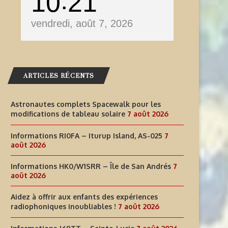
10
21
vendredi, août 7, 2026
ARTICLES RÉCENTS
Astronautes complets Spacewalk pour les
modifications de tableau solaire
7 août 2026
Informations RI0FA – Iturup Island, AS-025
7
août 2026
Informations HK0/W1SRR – Île de San Andrés
7
août 2026
Aidez à offrir aux enfants des expériences
radiophoniques inoubliables !
7 août 2026