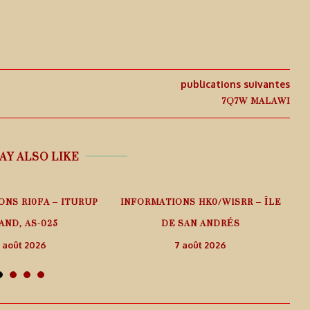
publications suivantes
7Q7W MALAWI
AY ALSO LIKE
ONS RI0FA – ITURUP
INFORMATIONS HK0/W1SRR – ÎLE
AND, AS-025
DE SAN ANDRÉS
 août 2026
7 août 2026