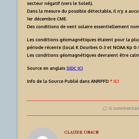
secteur négatif (vers le Soleil).
Dans la mesure du possible détectable, il n’y a aucu
1er décembre CME.
Des conditions de vent solaire essentiellement nom
Les conditions géomagnétiques étaient pour la plup
période récente (local K Dourbes 0-3 et NOAA Kp 0-1
Les conditions géomagnétiques devraient être calm
Source en anglais
SIDC ICI
Info de la Source Publié dans ANRPFD
* ICI
0 commentai
CLAUDE ON4CN