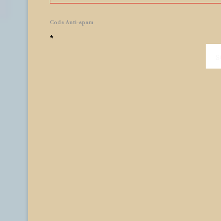
Code Anti-spam
*