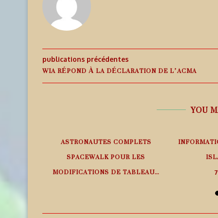
publications précédentes
WIA RÉPOND À LA DÉCLARATION DE L’ACMA
YOU M
EMPS RÉEL
ASTRONAUTES COMPLETS
INFORMATI
SPACEWALK POUR LES
ISL
MODIFICATIONS DE TABLEAU...
7
7 août 2026