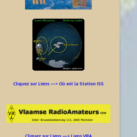
Cliquez sur Liens —> Où est la Station ISS
Cliquez sur Liens —> Liens VRA