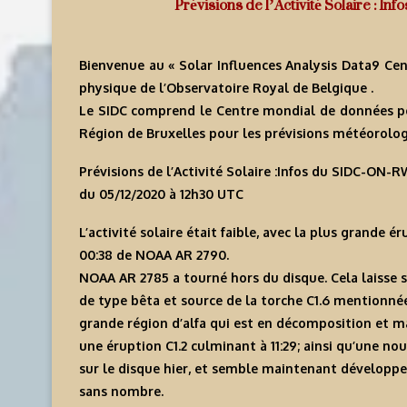
Prévisions de l’Activité Solaire : 
Bienvenue au « Solar Influences Analysis Data9 Cen
physique de l’Observatoire Royal de Belgique .
Le SIDC comprend le Centre mondial de données pour 
Région de Bruxelles pour les prévisions météorologi
Prévisions de l’Activité Solaire :Infos du SIDC-ON
du 05/12/2020 à 12h30 U
TC
L’activité solaire était faible, avec la plus grande 
00:38 de NOAA AR 2790.
NOAA AR 2785 a tourné hors du disque. Cela laisse 
de type bêta et source de la torche C1.6 mentionné
grande région d’alfa qui est en décomposition et 
une éruption C1.2 culminant à 11:29; ainsi qu’une no
sur le disque hier, et semble maintenant développe
sans nombre.