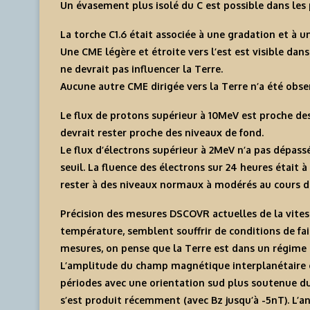
Un évasement plus isolé du C est possible dans les 
La torche C1.6 était associée à une gradation et à u
Une CME légère et étroite vers l’est est visible da
ne devrait pas influencer la Terre.
Aucune autre CME dirigée vers la Terre n’a été obs
Le flux de protons supérieur à 10MeV est proche de
devrait rester proche des niveaux de fond.
Le flux d’électrons supérieur à 2MeV n’a pas dépassé
seuil. La fluence des électrons sur 24 heures était 
rester à des niveaux normaux à modérés au cours de
Précision des mesures DSCOVR actuelles de la vites
température, semblent souffrir de conditions de fa
mesures, on pense que la Terre est dans un régime 
L’amplitude du champ magnétique interplanétaire ét
périodes avec une orientation sud plus soutenue
s’est produit récemment (avec Bz jusqu’à -5nT). L’a