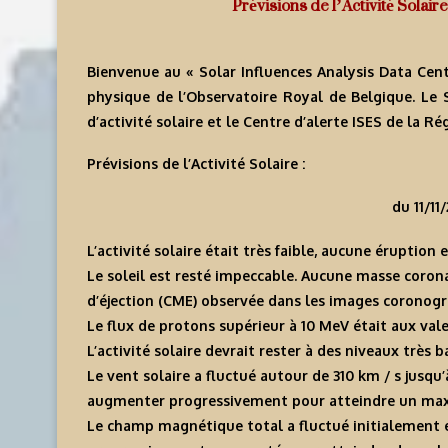
Prévisions de l’Activité Solaire
Bienvenue au « Solar Influences Analysis Data Cent
physique de l’Observatoire Royal de Belgique. Le
d’activité solaire et le Centre d’alerte ISES de la R
Prévisions de l’Activité Solaire :
du 11/11
L’activité solaire était très faible, aucune éruption e
Le soleil est resté impeccable. Aucune masse coronal
d’éjection (CME) observée dans les images coronogr
Le flux de protons supérieur à 10 MeV était aux val
L’activité solaire devrait rester à des niveaux très b
Le vent solaire a fluctué autour de 310 km / s jusq
augmenter progressivement pour atteindre un max
Le champ magnétique total a fluctué initialement e