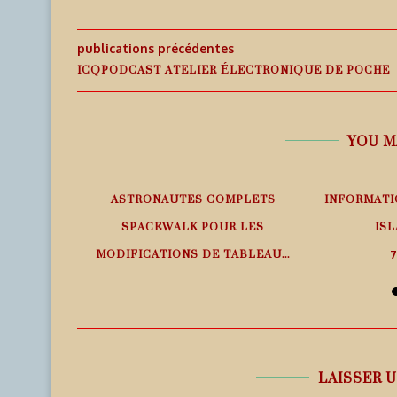
publications précédentes
ICQPODCAST ATELIER ÉLECTRONIQUE DE POCHE
YOU M
EMPS RÉEL
ASTRONAUTES COMPLETS
INFORMATI
SPACEWALK POUR LES
ISL
MODIFICATIONS DE TABLEAU...
7
7 août 2026
LAISSER 