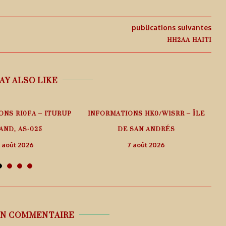
publications suivantes
HH2AA HAITI
AY ALSO LIKE
ONS RI0FA – ITURUP
INFORMATIONS HK0/W1SRR – ÎLE
AND, AS-025
DE SAN ANDRÉS
 août 2026
7 août 2026
UN COMMENTAIRE