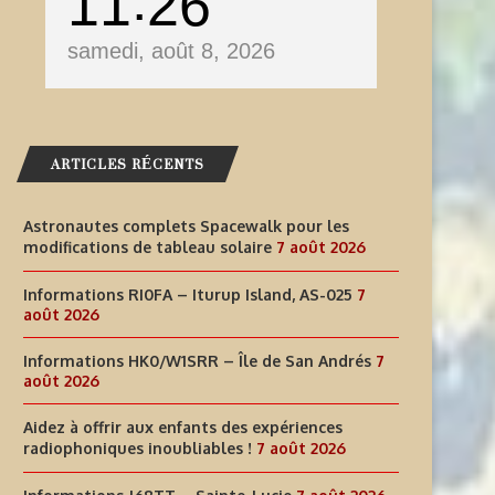
11
26
samedi, août 8, 2026
ARTICLES RÉCENTS
Astronautes complets Spacewalk pour les
modifications de tableau solaire
7 août 2026
Informations RI0FA – Iturup Island, AS-025
7
août 2026
Informations HK0/W1SRR – Île de San Andrés
7
août 2026
Aidez à offrir aux enfants des expériences
radiophoniques inoubliables !
7 août 2026