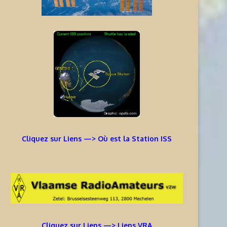
Cliquez sur Liens —> Où est la Station ISS
Cliquez sur Liens —> Liens VRA