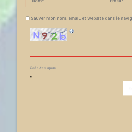
Sauver mon nom, email, et website dans le navi
Code Anti-spam
*