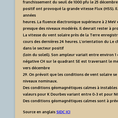
franchissement du seuil de 1000 pfu le 25 décembre 
positif ont provoqué la grande vitesse Flux (HSS). I
années
heures. La fluence électronique supérieure à 2 MeV 
presque des niveaux modérés. Il devrait rester à pr
La vitesse du vent solaire près de la Terre enregist
cours des dernières 24 heures. L’orientation du Le
dans le secteur positif
(loin du soleil). Son ampleur variait entre environ 1 
négative CH sur le quadrant SE est traversant le mé
vers décembre
29. On prévoit que les conditions de vent solaire s
niveaux nominaux.
Des conditions géomagnétiques calmes à instables o
valeurs pour K Dourbes variant entre 0-3 et pour N
Des conditions géomagnétiques calmes sont à prévo
Source en anglais
SIDC ICI