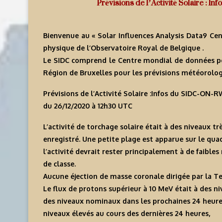
Prévisions de l’Activité Solaire : 
Bienvenue au « Solar Influences Analysis Data9 Cen
physique de l’Observatoire Royal de Belgique .
Le SIDC comprend le Centre mondial de données pour 
Région de Bruxelles pour les prévisions météorologi
Prévisions de l’Activité Solaire :Infos du SIDC-ON
du 26/12/2020 à 12h30 U
TC
L’activité de torchage solaire était à des niveaux tr
enregistré. Une petite plage est apparue sur le quad
l’activité devrait rester principalement à de faibles
de classe.
Aucune éjection de masse coronale dirigée par la T
Le flux de protons supérieur à 10 MeV était à des n
des niveaux nominaux dans les prochaines 24 heures.
niveaux élevés au cours des dernières 24 heures,