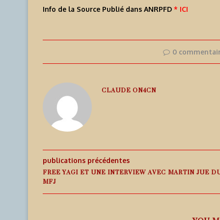
Info de la Source Publié dans ANRPFD
* ICI
0 commentai
CLAUDE ON4CN
publications précédentes
FREE YAGI ET UNE INTERVIEW AVEC MARTIN JUE D
MFJ