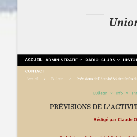
Unio
ACCUEIL
ADMINISTRATIF
RADIO-CLUBS
HISTO
CONTACT
Accueil
Bulletin
Prévisions de l’Activité Solaire : Infos
Bulletin
Info
Tra
PRÉVISIONS DE L’ACTIVIT
Rédigé par
Claude 