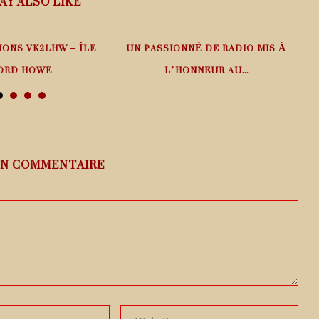
AY ALSO LIKE
IONS VK2LHW – ÎLE
UN PASSIONNÉ DE RADIO MIS À
ORD HOWE
L’HONNEUR AU...
 août 2026
6 août 2026
UN COMMENTAIRE