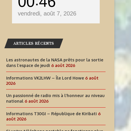
00
46
vendredi, août 7, 2026
ARTICLES RÉCENTS
Les astronautes de la NASA prêts pour la sortie
dans l’espace de jeudi
6 août 2026
Informations VK2LHW – Île Lord Howe
6 août
2026
Un passionné de radio mis à l’honneur au niveau
national
6 août 2026
Informations T30GI – République de Kiribati
6
août 2026