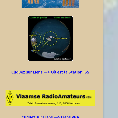
Cliquez sur Liens —> Où est la Station ISS
Cliquez sur Liens —> Liens VRA