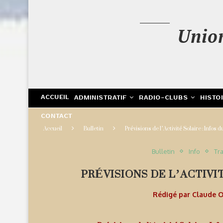
Unio
ACCUEIL
ADMINISTRATIF
RADIO-CLUBS
HISTO
CONTACT
Accueil
Bulletin
Prévisions de l’Activité Solaire : Infos
Bulletin
Info
Tra
PRÉVISIONS DE L’ACTIVIT
Rédigé par
Claude 