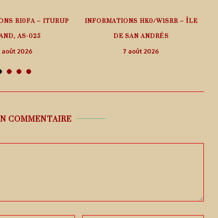
ONS RI0FA – ITURUP
INFORMATIONS HK0/W1SRR – ÎLE
AND, AS-025
DE SAN ANDRÉS
 août 2026
7 août 2026
UN COMMENTAIRE