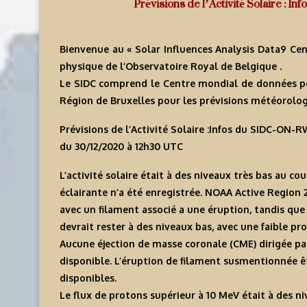
Prévisions de l’Activité Solaire : 
Bienvenue au « Solar Influences Analysis Data9 Cen
physique de l’Observatoire Royal de Belgique .
Le SIDC comprend le Centre mondial de données pour 
Région de Bruxelles pour les prévisions météorologi
Prévisions de l’Activité Solaire :Infos du SIDC-ON
du 30/12/2020 à 12h30 U
TC
L’activité solaire était à des niveaux très bas au c
éclairante n’a été enregistrée. NOAA Active Region 
avec un filament associé a une éruption, tandis que 
devrait rester à des niveaux bas, avec une faible pro
Aucune éjection de masse coronale (CME) dirigée pa
disponible. L’éruption de filament susmentionnée ê
disponibles.
Le flux de protons supérieur à 10 MeV était à des 