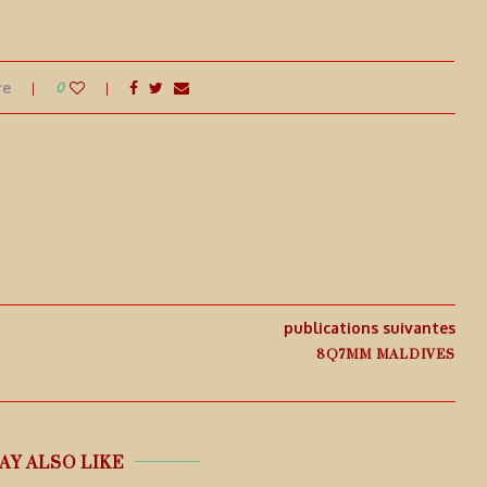
re
0
publications suivantes
8Q7MM MALDIVES
AY ALSO LIKE