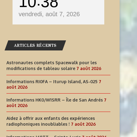
10
38
vendredi, août 7, 2026
ARTICLES RÉCENTS
Astronautes complets Spacewalk pour les
modifications de tableau solaire
7 août 2026
Informations RI0FA – Iturup Island, AS-025
7
août 2026
Informations HK0/W1SRR – Île de San Andrés
7
août 2026
Aidez à offrir aux enfants des expériences
radiophoniques inoubliables !
7 août 2026