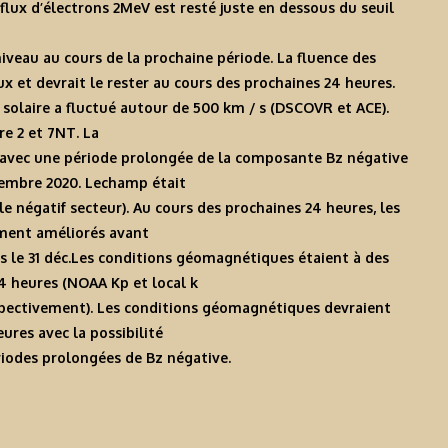
flux d’électrons 2MeV est resté juste en dessous du seuil
niveau au cours de la prochaine période. La fluence des
x et devrait le rester au cours des prochaines 24 heures.
t solaire a fluctué autour de 500 km / s (DSCOVR et ACE).
e 2 et 7NT. La
 avec une période prolongée de la composante Bz négative
écembre 2020. Lechamp était
le négatif secteur). Au cours des prochaines 24 heures, les
ement améliorés avant
 le 31 déc.Les conditions géomagnétiques étaient à des
4 heures (NOAA Kp et local k
respectivement). Les conditions géomagnétiques devraient
ures avec la possibilité
riodes prolongées de Bz négative.