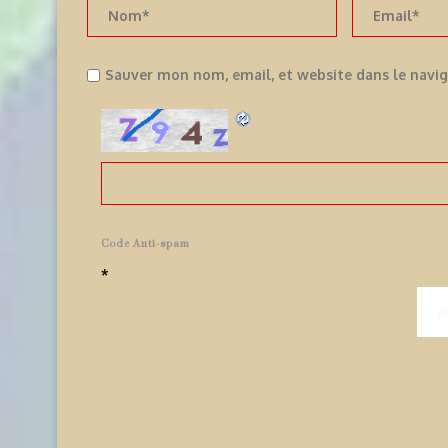
Sauver mon nom, email, et website dans le navi
Code Anti-spam
*