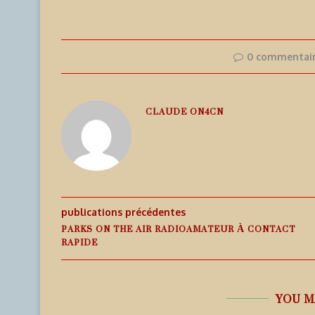
0 commentai
CLAUDE ON4CN
publications précédentes
PARKS ON THE AIR RADIOAMATEUR À CONTACT
RAPIDE
YOU M