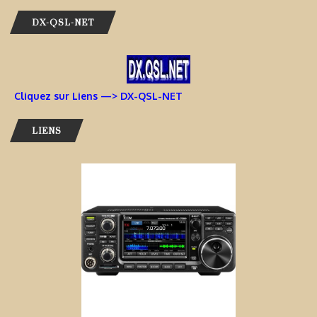
DX-QSL-NET
Cliquez sur Liens —> DX-QSL-NET
LIENS