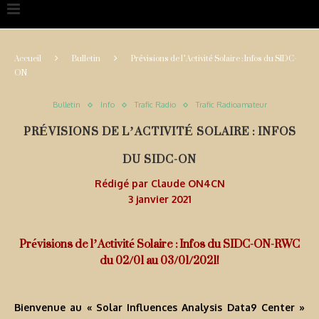
Accueil
Bulletin
Prévisions de l’Activité Solaire : Infos du SIDC-
ON
Bulletin
Info
Trafic Radio
Trafic Radioamateur
PRÉVISIONS DE L’ACTIVITÉ SOLAIRE : INFOS
DU SIDC-ON
Rédigé par
Claude ON4CN
3 janvier 2021
Prévisions de l’Activité Solaire : Infos du SIDC-ON-RWC
du 02/01 au 03/01/2021!
Bienvenue au « Solar Influences Analysis Data9 Center »