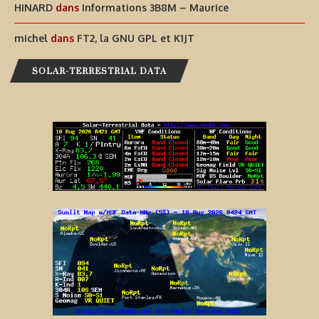
HINARD
dans
Informations 3B8M – Maurice
michel
dans
FT2, la GNU GPL et K1JT
SOLAR-TERRESTRIAL DATA