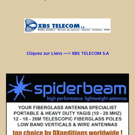
Cliquez sur Liens —> XBS TELECOM S.A