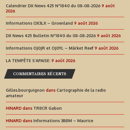
Calendrier DX News 425 N°1840 du 08-08-2026
9 août
2026
Informations OX3LX – Groenland
9 août 2026
DX News 425 Bulletin N°1840 du 08-08-2026
9 août 2026
Informations OJ0JR et OJ0YL – Märket Reef
9 août 2026
LA TEMPÊTE S’APAISE:
9 août 2026
COMMENTAIRES RÉCENTS
Gilles.bourguignon
dans
Cartographie de la radio
amateur
HINARD
dans
TR8CR Gabon
HINARD
dans
Informations 3B8M – Maurice