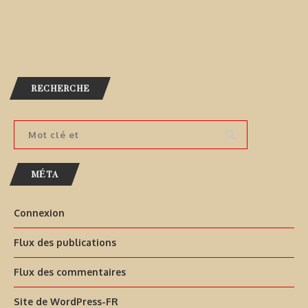
RECHERCHE
MÉTA
Connexion
Flux des publications
Flux des commentaires
Site de WordPress-FR