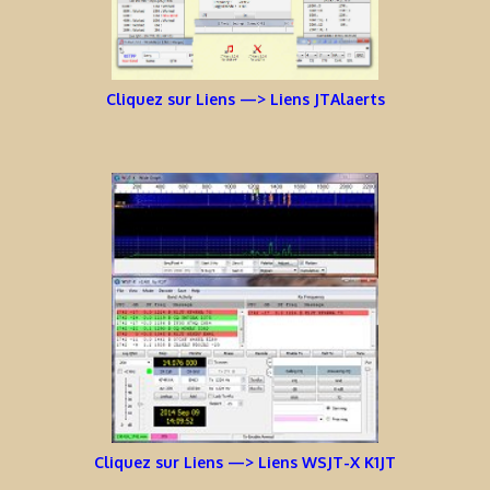
Cliquez sur Liens —> Liens JTAlaerts
Cliquez sur Liens —> Liens WSJT-X K1JT