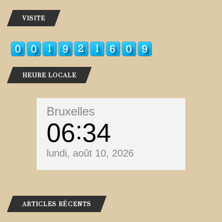
VISITE
HEURE LOCALE
Bruxelles
06
34
lundi, août 10, 2026
ARTICLES RÉCENTS