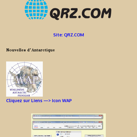
Site: QRZ.COM
Nouvelles d’Antarctique
Cliquez sur Liens —> Icon WAP