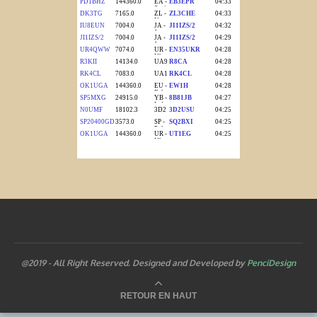
@2019 - All Right Reserved. Designed and Developed by
PenciDesign
RETOUR EN HAUT