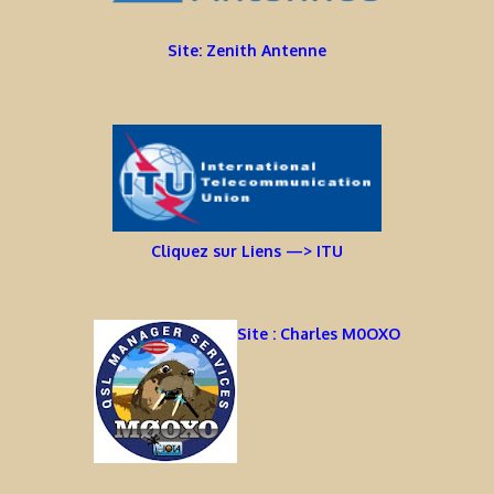
Site: Zenith Antenne
Cliquez sur Liens —> ITU
Site : Charles M0OXO