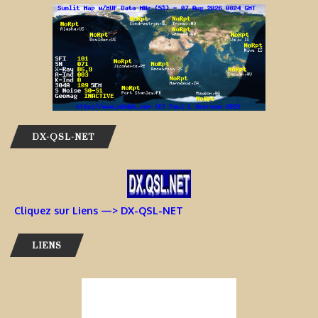
DX-QSL-NET
Cliquez sur Liens —> DX-QSL-NET
LIENS