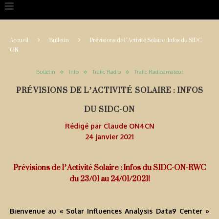
Accueil
Bulletin
Prévisions de l’Activité Solaire : Infos du SIDC-
ON
Bulletin
Info
Trafic Radio
Trafic Radioamateur
PRÉVISIONS DE L’ACTIVITÉ SOLAIRE : INFOS
DU SIDC-ON
Rédigé par
Claude ON4CN
24 janvier 2021
Prévisions de l’Activité Solaire : Infos du SIDC-ON-RWC
du 23/01 au 24/01/2021!
Bienvenue au « Solar Influences Analysis Data9 Center »