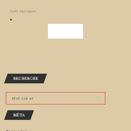
Code Anti-spam
*
RECHERCHE
MÉTA