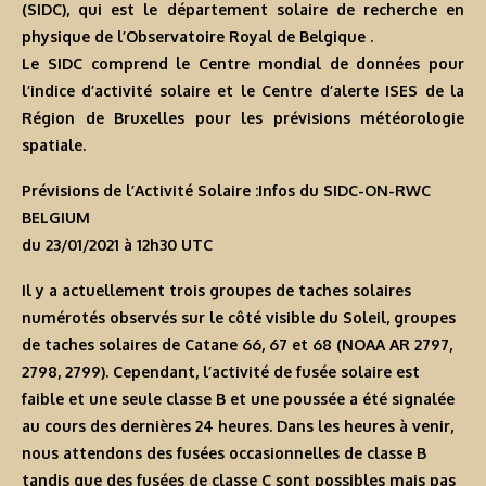
(SIDC), qui est le département solaire de recherche en
physique de l’Observatoire Royal de Belgique .
Le SIDC comprend le Centre mondial de données pour
l’indice d’activité solaire et le Centre d’alerte ISES de la
Région de Bruxelles pour les prévisions météorologie
spatiale.
Prévisions de l’Activité Solaire :Infos du SIDC-ON-RWC
BELGIUM
du 23/01/2021 à 12h30 U
TC
Il y a actuellement trois groupes de taches solaires
numérotés observés sur le côté visible du Soleil, groupes
de taches solaires de Catane 66, 67 et 68 (NOAA AR 2797,
2798, 2799). Cependant, l’activité de fusée solaire est
faible et une seule classe B et une poussée a été signalée
au cours des dernières 24 heures. Dans les heures à venir,
nous attendons des fusées occasionnelles de classe B
tandis que des fusées de classe C sont possibles mais pas