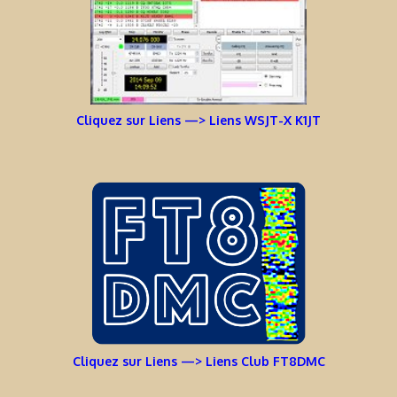
Cliquez sur Liens —> Liens WSJT-X K1JT
Cliquez sur Liens —> Liens Club FT8DMC