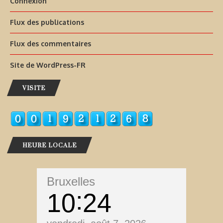
Connexion
Flux des publications
Flux des commentaires
Site de WordPress-FR
VISITE
HEURE LOCALE
Bruxelles
10
24