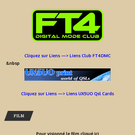
Cliquez sur Liens —> Liens Club FT4DMC
&nbsp
Cliquez sur Liens —> Liens UX5UO Qsl Cards
FILM
Pour visionné le film cliqué ici