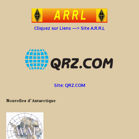
Cliquez sur Liens —> Site A.R.R.L
Site: QRZ.COM
Nouvelles d’Antarctique