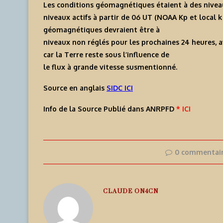
Les conditions géomagnétiques étaient à des nivea
niveaux actifs à partir de 06 UT (NOAA Kp et local k
géomagnétiques devraient être à
niveaux non réglés pour les prochaines 24 heures, ave
car la Terre reste sous l’influence de
le flux à grande vitesse susmentionné.
Source en anglais
SIDC ICI
Info de la Source Publié dans ANRPFD
* ICI
0 commentai
CLAUDE ON4CN