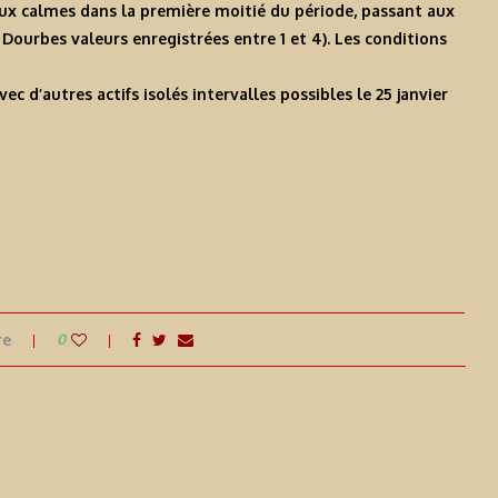
ux calmes dans la première moitié du période, passant aux
 Dourbes valeurs enregistrées entre 1 et 4). Les conditions
c d’autres actifs isolés intervalles possibles le 25 janvier
re
0