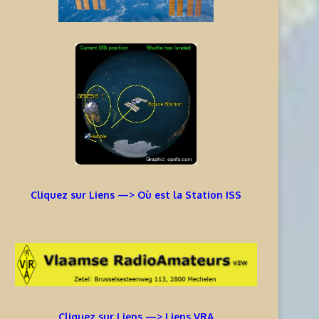
Cliquez sur Liens —> Où est la Station ISS
Cliquez sur Liens —> Liens VRA