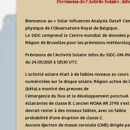
Prévisions de l’Activité Solaire : 
Bienvenue au « Solar Influences Analysis Data9 Cen
physique de l’Observatoire Royal de Belgique .
Le SIDC comprend le Centre mondial de données pour 
Région de Bruxelles pour les prévisions météorologi
Prévisions de l’Activité Solaire :Infos du SIDC-ON
du 24/01/2021 à 12h30 U
TC
L’activité solaire était à de faibles niveaux au cours
numérotées sur le disque solaire. Région active de 
(bêta) a montré des preuves de
l’émergence du flux et le développement ponctuel 
éclairantes de classe B. L’ancien NOAA AR 2798 s’est
devrait rester à des niveaux faibles, avec un faible
probabilité d’une éruption de classe C.
Aucune éjection de masse coronale (CME) dirigée par