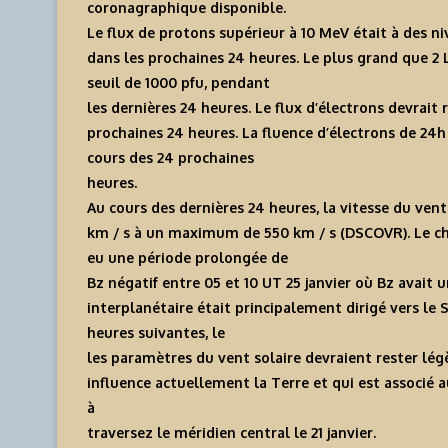
coronagraphique disponible.
Le flux de protons supérieur à 10 MeV était à des n
dans les prochaines 24 heures. Le plus grand que 2
seuil de 1000 pfu, pendant
les dernières 24 heures. Le flux d’électrons devrait
prochaines 24 heures. La fluence d’électrons de 24h
cours des 24 prochaines
heures.
Au cours des dernières 24 heures, la vitesse du ven
km / s à un maximum de 550 km / s (DSCOVR). Le cham
eu une période prolongée de
Bz négatif entre 05 et 10 UT 25 janvier où Bz avai
interplanétaire était principalement dirigé vers le S
heures suivantes, le
les paramètres du vent solaire devraient rester lég
influence actuellement la Terre et qui est associé 
à
traversez le méridien central le 21 janvier.