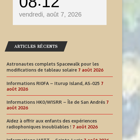
08
12
vendredi, août 7, 2026
ARTICLES RÉCENTS
Astronautes complets Spacewalk pour les
modifications de tableau solaire
7 août 2026
Informations RI0FA – Iturup Island, AS-025
7
août 2026
Informations HK0/W1SRR – Île de San Andrés
7
août 2026
Aidez à offrir aux enfants des expériences
radiophoniques inoubliables !
7 août 2026