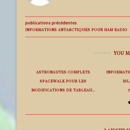
publications précédentes
INFORMATIONS ANTARCTIQUES POUR HAM RADIO
YOU M
EMPS RÉEL
ASTRONAUTES COMPLETS
INFORMATI
SPACEWALK POUR LES
ISL
MODIFICATIONS DE TABLEAU...
7
7 août 2026