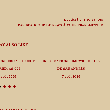
publications suivantes
PAS BEAUCOUP DE NEWS À VOUS TRANSMETTRE
AY ALSO LIKE
ONS RI0FA – ITURUP
INFORMATIONS HK0/W1SRR – ÎLE
AND, AS-025
DE SAN ANDRÉS
 août 2026
7 août 2026