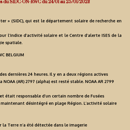
Infos du SIDC-ON-RWC du 24/01 au 25/01/2021!
ter » (SIDC), qui est le département solaire de recherche en
l’indice d’activité solaire et le Centre d’alerte ISES de la
e spatiale.
-RWC BELGIUM
 des dernières 24 heures. Il y en a deux régions actives
la NOAA (AR) 2797 (alpha) est resté stable. NOAA AR 2799
et était responsable d’un certain nombre de Fusées
 maintenant désintégré en plage Région. L’activité solaire
 la Terre n’a été détectée dans le imagerie