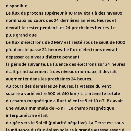
disponible.
Le flux de protons supérieur à 10 MeV était à des niveaux
nominaux au cours des 24 dernières années. Heures et
devrait le rester pendant les 24 prochaines heures. Le
plus grand que
Le flux d’électrons de 2 MeV est resté sous le seuil de 1000
pfu dans le passé 24 heures. Le flux d’électrons devrait
dépasser ce niveau d’alerte pendant
la période suivante. La fluence des électrons sur 24 heures
était principalement à des niveaux normaux, il devrait
augmenter dans les prochaines 24 heures.
Au cours des dernières 24 heures, la vitesse du vent
solaire a varié entre 500 et 610 km / s. L’intensité totale
du champ magnétique a fluctué entre 5 et 10 nT. Bz avait
une valeur minimale de -6 nT. Le champ magnétique
interplanétaire était
dirigée vers le Soleil (polarité négative). La Terre est sous
le influence du flux éolien solaire à grande vitesse associé