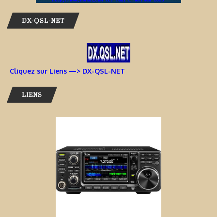
DX-QSL-NET
Cliquez sur Liens —> DX-QSL-NET
LIENS