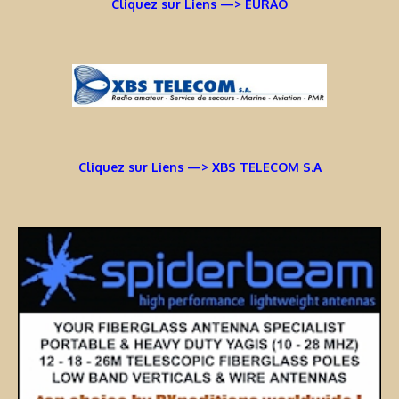
Cliquez sur Liens —> EURAO
Cliquez sur Liens —> XBS TELECOM S.A