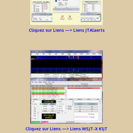
Cliquez sur Liens —> Liens JTAlaerts
Cliquez sur Liens —> Liens WSJT-X K1JT