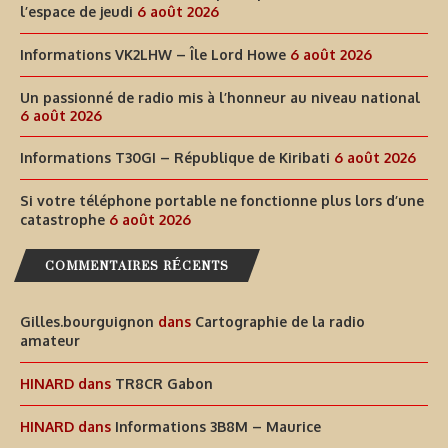
l’espace de jeudi
6 août 2026
Informations VK2LHW – Île Lord Howe
6 août 2026
Un passionné de radio mis à l’honneur au niveau national
6 août 2026
Informations T30GI – République de Kiribati
6 août 2026
Si votre téléphone portable ne fonctionne plus lors d’une
catastrophe
6 août 2026
COMMENTAIRES RÉCENTS
Gilles.bourguignon
dans
Cartographie de la radio
amateur
HINARD
dans
TR8CR Gabon
HINARD
dans
Informations 3B8M – Maurice