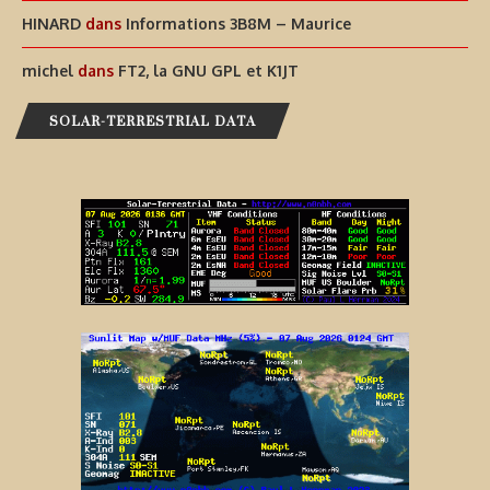
HINARD
dans
Informations 3B8M – Maurice
michel
dans
FT2, la GNU GPL et K1JT
SOLAR-TERRESTRIAL DATA