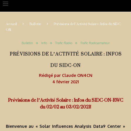
Accueil
Bulletin
Prévisions de l’Activité Solaire : Infos du SIDC-
ON
Bulletin
Info
Trafic Radio
Trafic Radioamateur
PRÉVISIONS DE L’ACTIVITÉ SOLAIRE : INFOS
DU SIDC-ON
Rédigé par
Claude ON4CN
4 février 2021
Prévisions de l’Activité Solaire : Infos du SIDC-ON-RWC
du 02/02 au 03/02/2021!
Bienvenue au « Solar Influences Analysis Data9 Center »