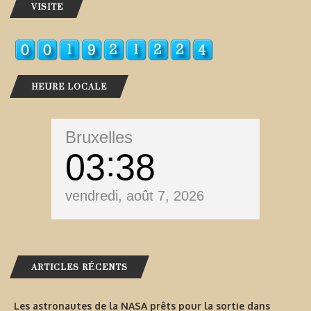
VISITE
HEURE LOCALE
Bruxelles
03
38
vendredi, août 7, 2026
ARTICLES RÉCENTS
Les astronautes de la NASA prêts pour la sortie dans