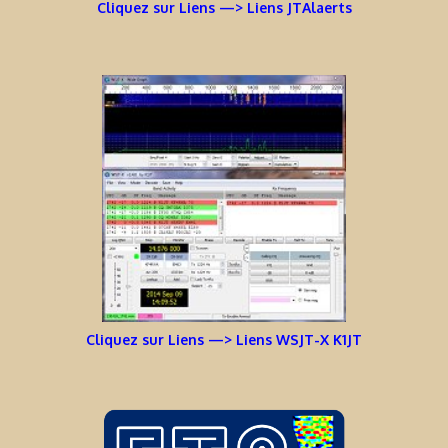
Cliquez sur Liens —> Liens JTAlaerts
Cliquez sur Liens —> Liens WSJT-X K1JT