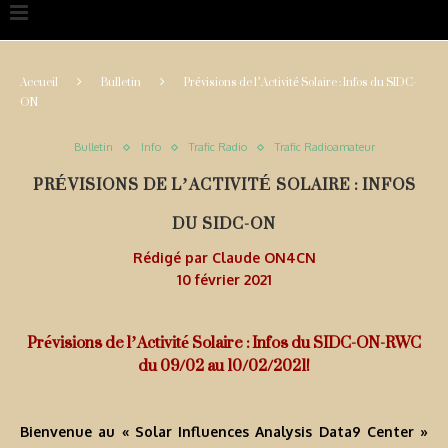
Accueil
Bulletin
Prévisions de l’Activité Solaire : Infos du SIDC-
ON
Bulletin
Info
Trafic Radio
Trafic Radioamateur
PRÉVISIONS DE L’ACTIVITÉ SOLAIRE : INFOS
DU SIDC-ON
Rédigé par
Claude ON4CN
10 février 2021
Prévisions de l’Activité Solaire : Infos du SIDC-ON-RWC
du 09/02 au 10/02/2021!
Bienvenue au « Solar Influences Analysis Data9 Center »