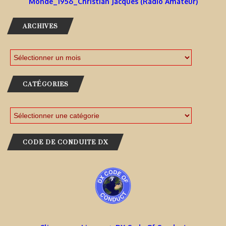
Monde_1956_Christian Jacques (Radio Amateur)
ARCHIVES
CATÉGORIES
CODE DE CONDUITE DX