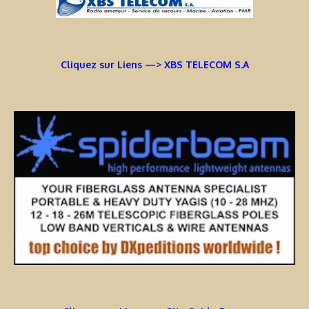
Cliquez sur Liens —> XBS TELECOM S.A