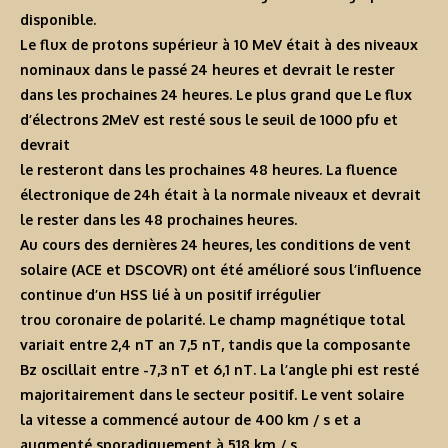
disponible.
Le flux de protons supérieur à 10 MeV était à des niveaux
nominaux dans le passé 24 heures et devrait le rester
dans les prochaines 24 heures. Le plus grand que Le flux
d’électrons 2MeV est resté sous le seuil de 1000 pfu et
devrait
le resteront dans les prochaines 48 heures. La fluence
électronique de 24h était à la normale niveaux et devrait
le rester dans les 48 prochaines heures.
Au cours des dernières 24 heures, les conditions de vent
solaire (ACE et DSCOVR) ont été amélioré sous l’influence
continue d’un HSS lié à un positif irrégulier
trou coronaire de polarité. Le champ magnétique total
variait entre 2,4 nT an 7,5 nT, tandis que la composante
Bz oscillait entre -7,3 nT et 6,1 nT. La l’angle phi est resté
majoritairement dans le secteur positif. Le vent solaire
la vitesse a commencé autour de 400 km / s et a
augmenté sporadiquement à 518 km / s.