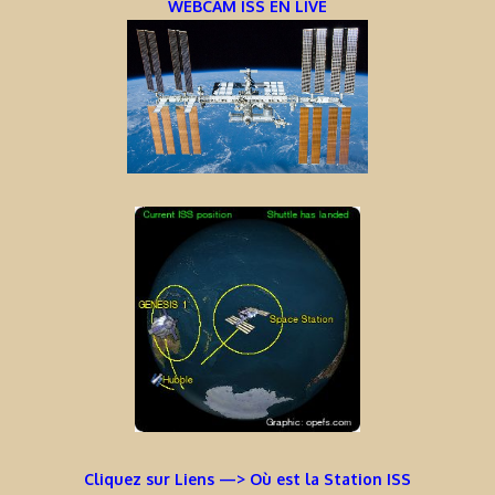
WEBCAM ISS EN LIVE
Cliquez sur Liens —> Où est la Station ISS