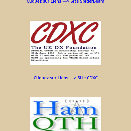
Cliquez sur Liens —> Site SpiderBeam
Cliquez sur Liens —> Site CDXC