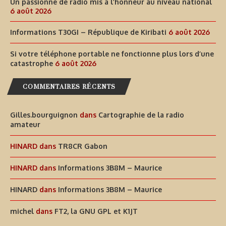
Un passionné de radio mis à l’honneur au niveau national
6 août 2026
Informations T30GI – République de Kiribati
6 août 2026
Si votre téléphone portable ne fonctionne plus lors d’une
catastrophe
6 août 2026
COMMENTAIRES RÉCENTS
Gilles.bourguignon
dans
Cartographie de la radio
amateur
HINARD
dans
TR8CR Gabon
HINARD
dans
Informations 3B8M – Maurice
HINARD
dans
Informations 3B8M – Maurice
michel
dans
FT2, la GNU GPL et K1JT