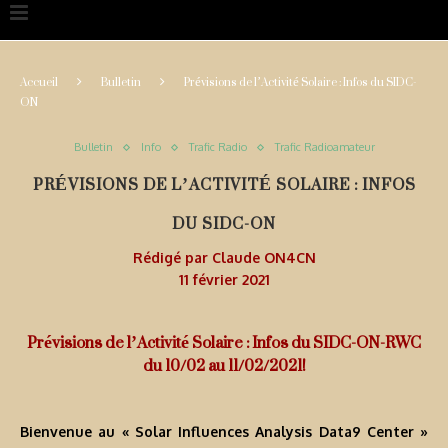
Accueil
Bulletin
Prévisions de l’Activité Solaire : Infos du SIDC-
ON
Bulletin
Info
Trafic Radio
Trafic Radioamateur
PRÉVISIONS DE L’ACTIVITÉ SOLAIRE : INFOS
DU SIDC-ON
Rédigé par
Claude ON4CN
11 février 2021
Prévisions de l’Activité Solaire : Infos du SIDC-ON-RWC
du 10/02 au 11/02/2021!
Bienvenue au « Solar Influences Analysis Data9 Center »