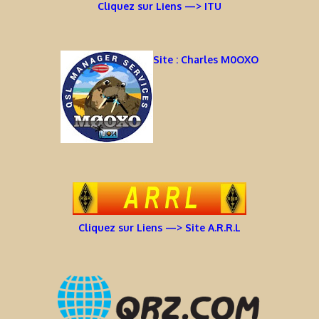
Cliquez sur Liens —> ITU
Site : Charles M0OXO
Cliquez sur Liens —> Site A.R.R.L