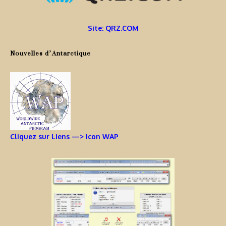
Site: QRZ.COM
Nouvelles d’Antarctique
Cliquez sur Liens —> Icon WAP