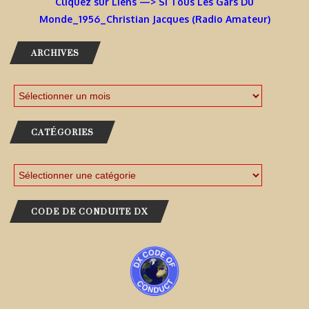
Cliquez sur Liens —> Si Tous Les Gars Du
Monde_1956_Christian Jacques (Radio Amateur)
ARCHIVES
CATÉGORIES
CODE DE CONDUITE DX