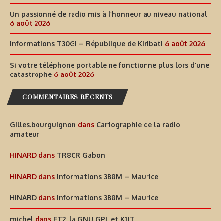
Un passionné de radio mis à l’honneur au niveau national
6 août 2026
Informations T30GI – République de Kiribati
6 août 2026
Si votre téléphone portable ne fonctionne plus lors d’une
catastrophe
6 août 2026
COMMENTAIRES RÉCENTS
Gilles.bourguignon
dans
Cartographie de la radio
amateur
HINARD
dans
TR8CR Gabon
HINARD
dans
Informations 3B8M – Maurice
HINARD
dans
Informations 3B8M – Maurice
michel
dans
FT2, la GNU GPL et K1JT