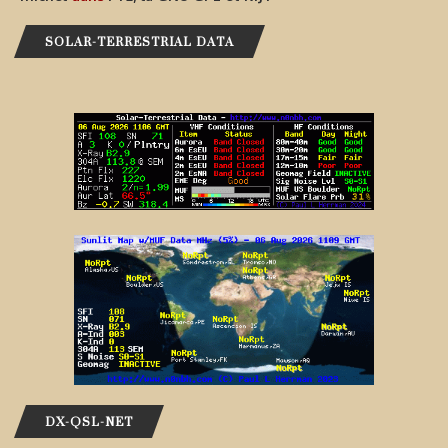
SOLAR-TERRESTRIAL DATA
DX-QSL-NET