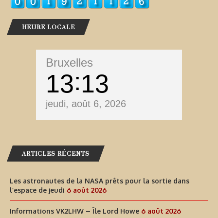
HEURE LOCALE
Bruxelles
13
13
jeudi, août 6, 2026
ARTICLES RÉCENTS
Les astronautes de la NASA prêts pour la sortie dans
l’espace de jeudi
6 août 2026
Informations VK2LHW – Île Lord Howe
6 août 2026