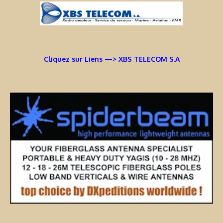
Cliquez sur Liens —> XBS TELECOM S.A