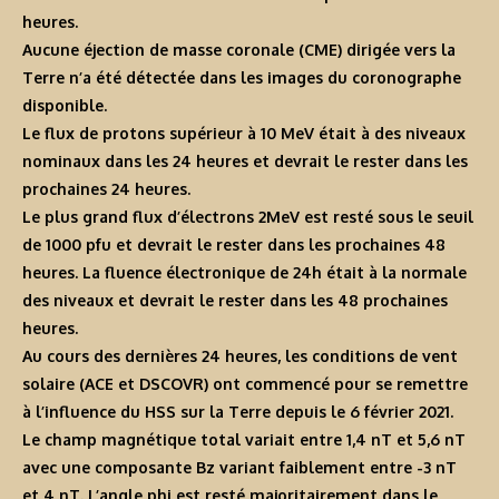
heures.
Aucune éjection de masse coronale (CME) dirigée vers la
Terre n’a été détectée dans les images du coronographe
disponible.
Le flux de protons supérieur à 10 MeV était à des niveaux
nominaux dans les 24 heures et devrait le rester dans les
prochaines 24 heures.
Le plus grand flux d’électrons 2MeV est resté sous le seuil
de 1000 pfu et devrait le rester dans les prochaines 48
heures. La fluence électronique de 24h était à la normale
des niveaux et devrait le rester dans les 48 prochaines
heures.
Au cours des dernières 24 heures, les conditions de vent
solaire (ACE et DSCOVR) ont commencé pour se remettre
à l’influence du HSS sur la Terre depuis le 6 février 2021.
Le champ magnétique total variait entre 1,4 nT et 5,6 nT
avec une composante Bz variant faiblement entre -3 nT
et 4 nT. L’angle phi est resté majoritairement dans le