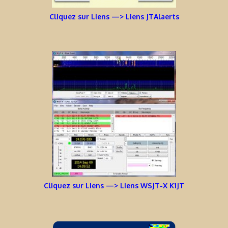
Cliquez sur Liens —> Liens JTAlaerts
Cliquez sur Liens —> Liens WSJT-X K1JT