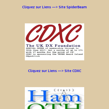
Cliquez sur Liens —> Site SpiderBeam
Cliquez sur Liens —> Site CDXC