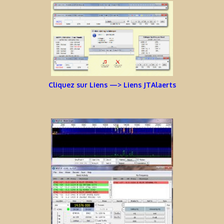
Cliquez sur Liens —> Liens JTAlaerts