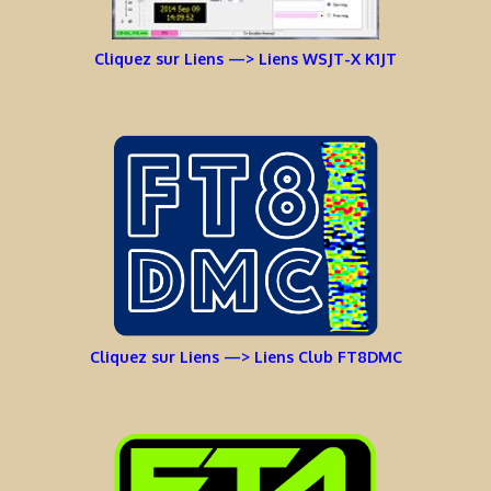
Cliquez sur Liens —> Liens WSJT-X K1JT
Cliquez sur Liens —> Liens Club FT8DMC