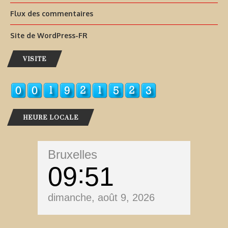
Flux des commentaires
Site de WordPress-FR
VISITE
HEURE LOCALE
Bruxelles
09
51
dimanche, août 9, 2026