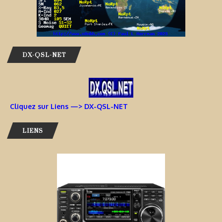
DX-QSL-NET
Cliquez sur Liens —> DX-QSL-NET
LIENS