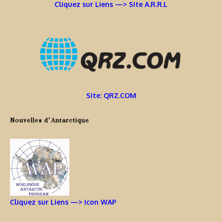
Cliquez sur Liens —> Site A.R.R.L
Site: QRZ.COM
Nouvelles d’Antarctique
Cliquez sur Liens —> Icon WAP