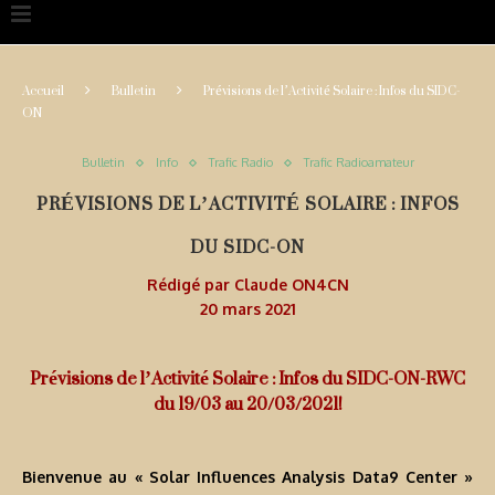
Accueil
Bulletin
Prévisions de l’Activité Solaire : Infos du SIDC-
ON
Bulletin
Info
Trafic Radio
Trafic Radioamateur
PRÉVISIONS DE L’ACTIVITÉ SOLAIRE : INFOS
DU SIDC-ON
Rédigé par
Claude ON4CN
20 mars 2021
Prévisions de l’Activité Solaire : Infos du SIDC-ON-RWC
du 19/03 au 20/03/2021!
Bienvenue au « Solar Influences Analysis Data9 Center »