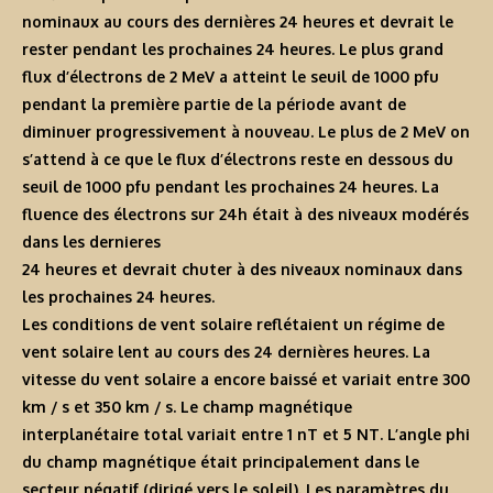
nominaux au cours des dernières 24 heures et devrait le
rester pendant les prochaines 24 heures. Le plus grand
flux d’électrons de 2 MeV a atteint le seuil de 1000 pfu
pendant la première partie de la période avant de
diminuer progressivement à nouveau. Le plus de 2 MeV on
s’attend à ce que le flux d’électrons reste en dessous du
seuil de 1000 pfu pendant les prochaines 24 heures. La
fluence des électrons sur 24h était à des niveaux modérés
dans les dernieres
24 heures et devrait chuter à des niveaux nominaux dans
les prochaines 24 heures.
Les conditions de vent solaire reflétaient un régime de
vent solaire lent au cours des 24 dernières heures. La
vitesse du vent solaire a encore baissé et variait entre 300
km / s et 350 km / s. Le champ magnétique
interplanétaire total variait entre 1 nT et 5 NT. L’angle phi
du champ magnétique était principalement dans le
secteur négatif (dirigé vers le soleil). Les paramètres du