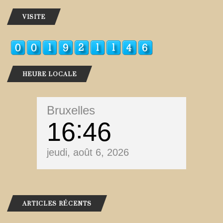
VISITE
HEURE LOCALE
Bruxelles
16
46
jeudi, août 6, 2026
ARTICLES RÉCENTS