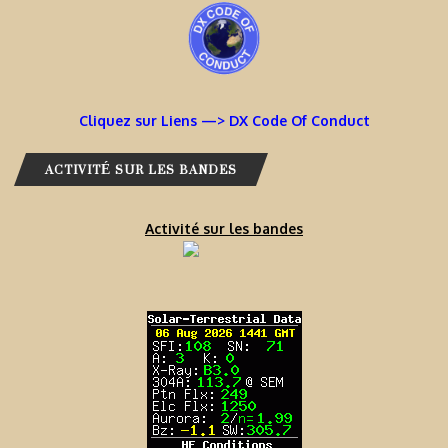
Cliquez sur Liens —> DX Code Of Conduct
ACTIVITÉ SUR LES BANDES
Activité sur les bandes