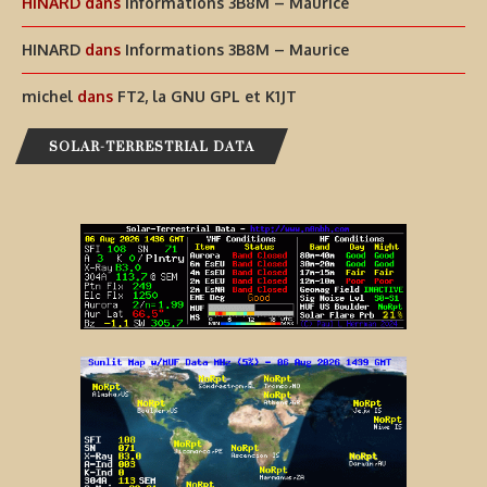
HINARD
dans
Informations 3B8M – Maurice
HINARD
dans
Informations 3B8M – Maurice
michel
dans
FT2, la GNU GPL et K1JT
SOLAR-TERRESTRIAL DATA