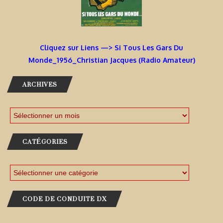
Cliquez sur Liens —> Si Tous Les Gars Du
Monde_1956_Christian Jacques (Radio Amateur)
ARCHIVES
CATÉGORIES
CODE DE CONDUITE DX