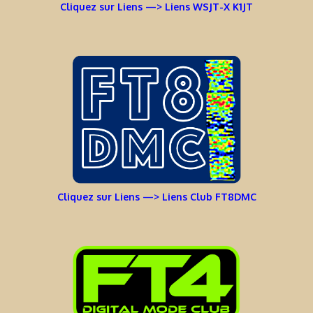
Cliquez sur Liens —> Liens WSJT-X K1JT
Cliquez sur Liens —> Liens Club FT8DMC