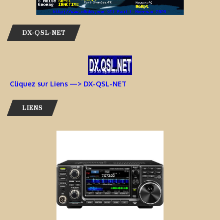
DX-QSL-NET
Cliquez sur Liens —> DX-QSL-NET
LIENS