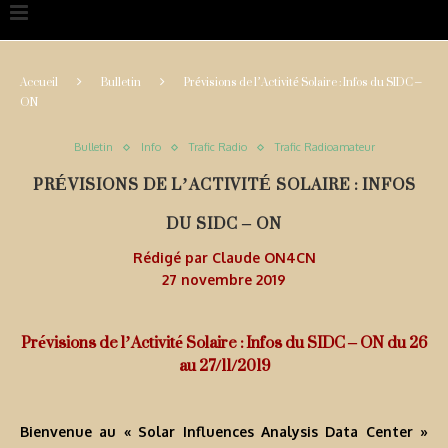
Accueil
Bulletin
Prévisions de l’Activité Solaire : Infos du SIDC –
ON
Bulletin
Info
Trafic Radio
Trafic Radioamateur
PRÉVISIONS DE L’ACTIVITÉ SOLAIRE : INFOS
DU SIDC – ON
Rédigé par
Claude ON4CN
27 novembre 2019
Prévisions de l’Activité Solaire : Infos du SIDC – ON du 26
au 27/11/2019
Bienvenue au « Solar Influences Analysis Data Center »