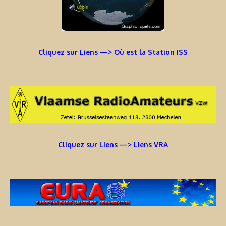
Cliquez sur Liens —> Où est la Station ISS
Cliquez sur Liens —> Liens VRA