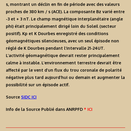
s, montrant un déclin en fin de période avec des valeurs
proches de 380 km / s (ACE). La composante Bz varié entre
-3 et + 3 nT. Le champ magnétique interplanétaire (angle
phi) était principalement dirigé loin du Soleil (secteur
positif). Kp et K Dourbes enregistré des conditions
géomagnétiques silencieuses, avec un seul épisode non
réglé de K Dourbes pendant l’intervalle 21-24UT.
L’activité géomagnétique devrait rester principalement
calme à instable. L’environnement terrestre devrait être
affecté par le vent d’un flux du trou coronale de polarité
négative plus tard aujourd’hui ou demain et augmenter la
possibilité sur un épisode actif.
Source
SIDC ICI
Info de la Source Publié dans ANRPFD
* ICI