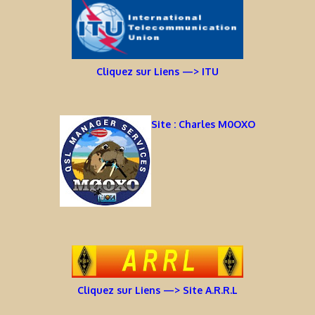
Cliquez sur Liens —> ITU
Site : Charles M0OXO
Cliquez sur Liens —> Site A.R.R.L