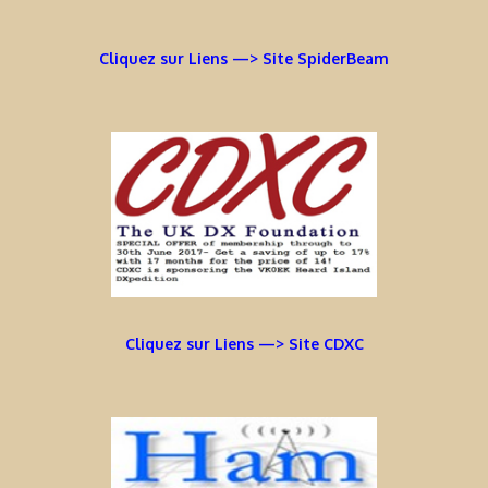
Cliquez sur Liens —> Site SpiderBeam
Cliquez sur Liens —> Site CDXC