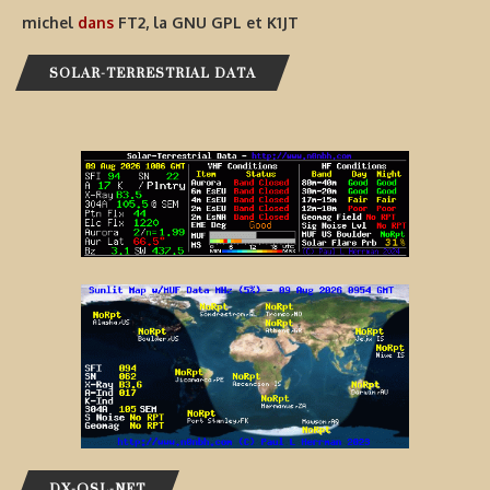
michel
dans
FT2, la GNU GPL et K1JT
SOLAR-TERRESTRIAL DATA
DX-QSL-NET