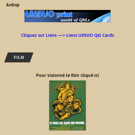
&nbsp
Cliquez sur Liens —> Liens UX5UO Qsl Cards
FILM
Pour visionné le film cliqué ici