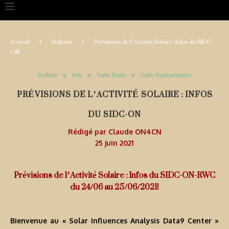
Accueil
Bulletin
Prévisions de l’Activité Solaire : Infos du SIDC-
ON
Bulletin
Info
Trafic Radio
Trafic Radioamateur
PRÉVISIONS DE L’ACTIVITÉ SOLAIRE : INFOS
DU SIDC-ON
Rédigé par
Claude ON4CN
25 juin 2021
Prévisions de l’Activité Solaire : Infos du SIDC-ON-RWC
du 24/06 au 25/06/2021!
Bienvenue au « Solar Influences Analysis Data9 Center »