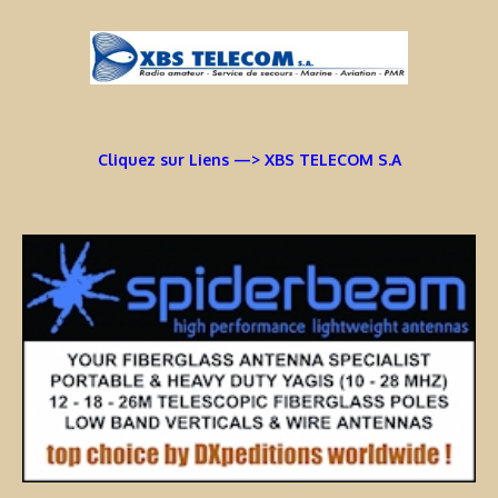
Cliquez sur Liens —> XBS TELECOM S.A