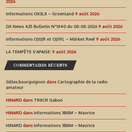
2026
Informations OX3LX – Groenland
9 août 2026
DX News 425 Bulletin N°1840 du 08-08-2026
9 août 2026
Informations OJ0JR et OJ0YL – Märket Reef
9 août 2026
LA TEMPÊTE S’APAISE:
9 août 2026
COMMENTAIRES RÉCENTS
Gilles.bourguignon
dans
Cartographie de la radio
amateur
HINARD
dans
TR8CR Gabon
HINARD
dans
Informations 3B8M – Maurice
HINARD
dans
Informations 3B8M – Maurice