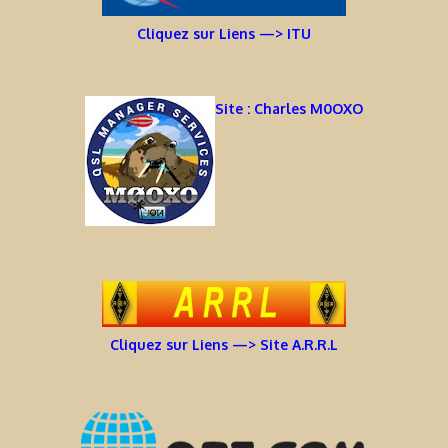
Cliquez sur Liens —> ITU
Site : Charles M0OXO
Cliquez sur Liens —> Site A.R.R.L