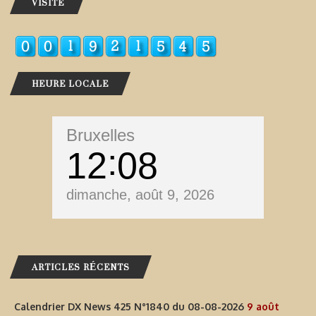
VISITE
HEURE LOCALE
Bruxelles
12
08
dimanche, août 9, 2026
ARTICLES RÉCENTS
Calendrier DX News 425 N°1840 du 08-08-2026
9 août