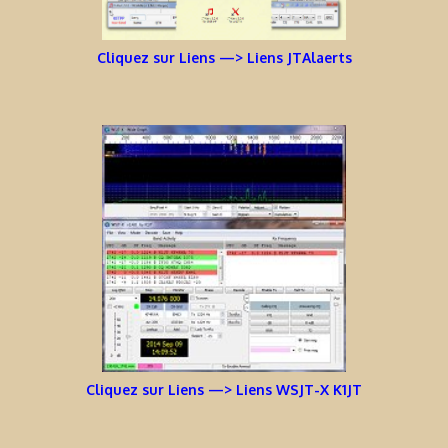
Cliquez sur Liens —> Liens JTAlaerts
Cliquez sur Liens —> Liens WSJT-X K1JT