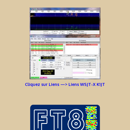
Cliquez sur Liens —> Liens WSJT-X K1JT