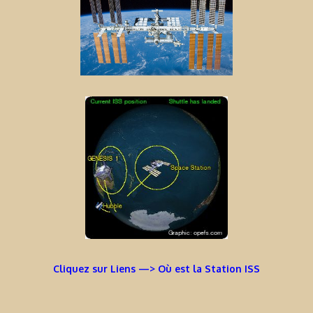
Cliquez sur Liens —> Où est la Station ISS