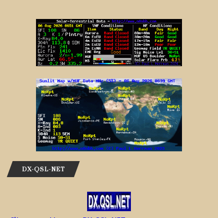
DX-QSL-NET