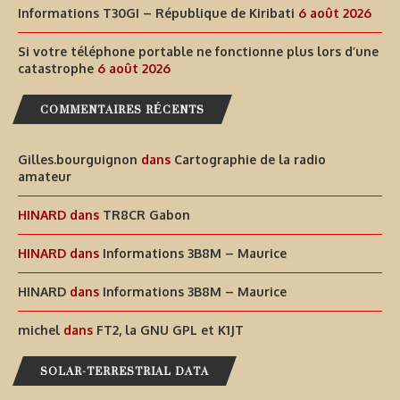
Informations T30GI – République de Kiribati
6 août 2026
Si votre téléphone portable ne fonctionne plus lors d’une
catastrophe
6 août 2026
COMMENTAIRES RÉCENTS
Gilles.bourguignon
dans
Cartographie de la radio
amateur
HINARD
dans
TR8CR Gabon
HINARD
dans
Informations 3B8M – Maurice
HINARD
dans
Informations 3B8M – Maurice
michel
dans
FT2, la GNU GPL et K1JT
SOLAR-TERRESTRIAL DATA