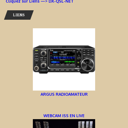
Cliquez sur Liens —> DX-QSL-NET
LIENS
ARGUS RADIOAMATEUR
WEBCAM ISS EN LIVE