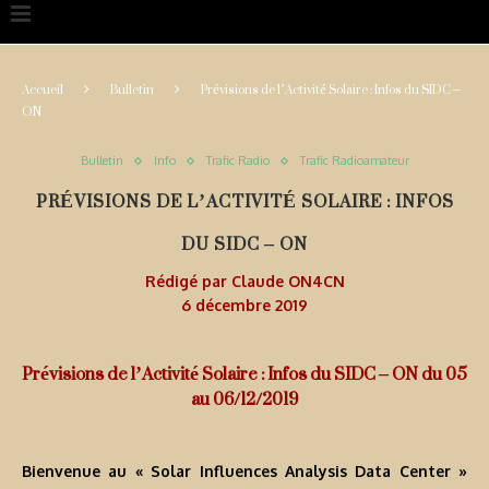
Accueil
Bulletin
Prévisions de l’Activité Solaire : Infos du SIDC –
ON
Bulletin
Info
Trafic Radio
Trafic Radioamateur
PRÉVISIONS DE L’ACTIVITÉ SOLAIRE : INFOS
DU SIDC – ON
Rédigé par
Claude ON4CN
6 décembre 2019
Prévisions de l’Activité Solaire : Infos du SIDC – ON du 05
au 06/12/2019
Bienvenue au « Solar Influences Analysis Data Center »