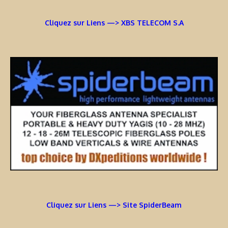
Cliquez sur Liens —> XBS TELECOM S.A
Cliquez sur Liens —> Site SpiderBeam