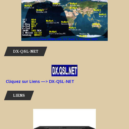
DX-QSL-NET
Cliquez sur Liens —> DX-QSL-NET
LIENS