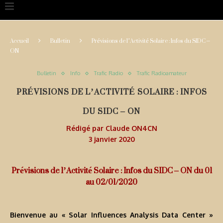
Accueil
Bulletin
Prévisions de l’Activité Solaire : Infos du SIDC –
ON
Bulletin
Info
Trafic Radio
Trafic Radioamateur
PRÉVISIONS DE L’ACTIVITÉ SOLAIRE : INFOS
DU SIDC – ON
Rédigé par
Claude ON4CN
3 janvier 2020
Prévisions de l’Activité Solaire : Infos du SIDC – ON du 01
au 02/01/2020
Bienvenue au « Solar Influences Analysis Data Center »