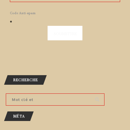
Code Anti-spam
*
RECHERCHE
MÉTA