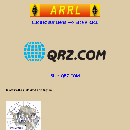
Cliquez sur Liens —> Site A.R.R.L
Site: QRZ.COM
Nouvelles d’Antarctique