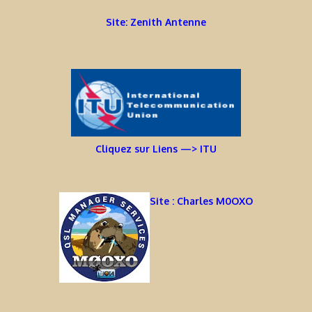
Site: Zenith Antenne
Cliquez sur Liens —> ITU
Site : Charles M0OXO