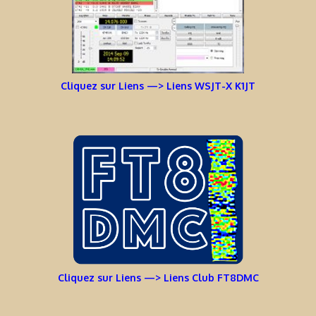
Cliquez sur Liens —> Liens WSJT-X K1JT
Cliquez sur Liens —> Liens Club FT8DMC