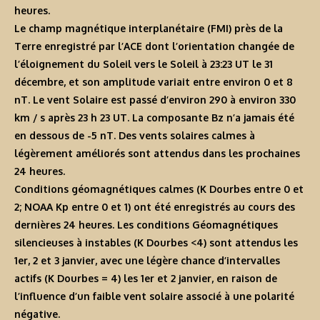
heures.
Le champ magnétique interplanétaire (FMI) près de la
Terre enregistré par l’ACE dont l’orientation changée de
l’éloignement du Soleil vers le Soleil à 23:23 UT le 31
décembre, et son amplitude variait entre environ 0 et 8
nT. Le vent Solaire est passé d’environ 290 à environ 330
km / s après 23 h 23 UT. La composante Bz n’a jamais été
en dessous de -5 nT. Des vents solaires calmes à
légèrement améliorés sont attendus dans les prochaines
24 heures.
Conditions géomagnétiques calmes (K Dourbes entre 0 et
2; NOAA Kp entre 0 et 1) ont été enregistrés au cours des
dernières 24 heures. Les conditions Géomagnétiques
silencieuses à instables (K Dourbes <4) sont attendus les
1er, 2 et 3 janvier, avec une légère chance d’intervalles
actifs (K Dourbes = 4) les 1er et 2 janvier, en raison de
l’influence d’un faible vent solaire associé à une polarité
négative.