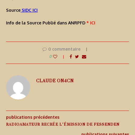
Source
SIDC ICI
Info de la Source Publié dans ANRPFD
* ICI
0 commentaire
0
CLAUDE ON4CN
publications précédentes
RADIOAMATEUR RECRÉE L’ÉMISSION DE FESSENDEN
publications suivantes