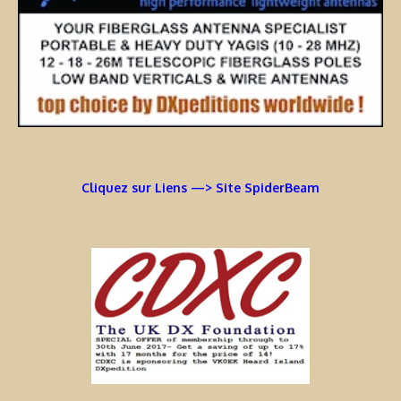
Cliquez sur Liens —> Site SpiderBeam