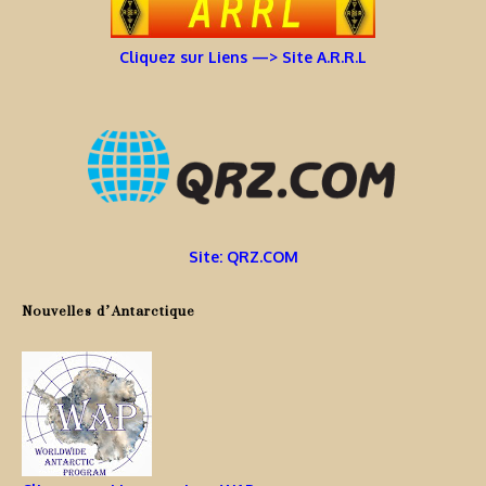
Cliquez sur Liens —> Site A.R.R.L
Site: QRZ.COM
Nouvelles d’Antarctique