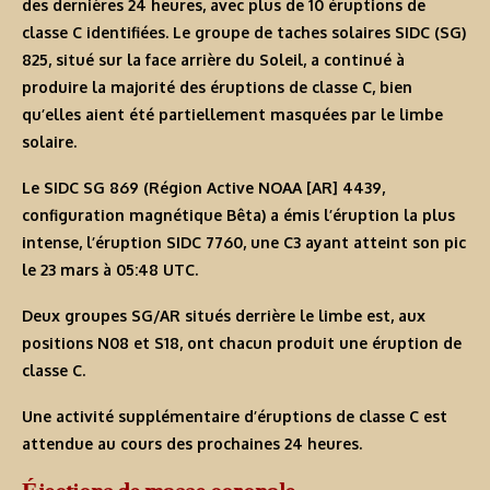
des dernières 24 heures, avec plus de 10 éruptions de
classe C identifiées. Le groupe de taches solaires SIDC (SG)
825, situé sur la face arrière du Soleil, a continué à
produire la majorité des éruptions de classe C, bien
qu’elles aient été partiellement masquées par le limbe
solaire.
Le SIDC SG 869 (Région Active NOAA [AR] 4439,
configuration magnétique Bêta) a émis l’éruption la plus
intense, l’éruption SIDC 7760, une C3 ayant atteint son pic
le 23 mars à 05:48 UTC.
Deux groupes SG/AR situés derrière le limbe est, aux
positions N08 et S18, ont chacun produit une éruption de
classe C.
Une activité supplémentaire d’éruptions de classe C est
attendue au cours des prochaines 24 heures.