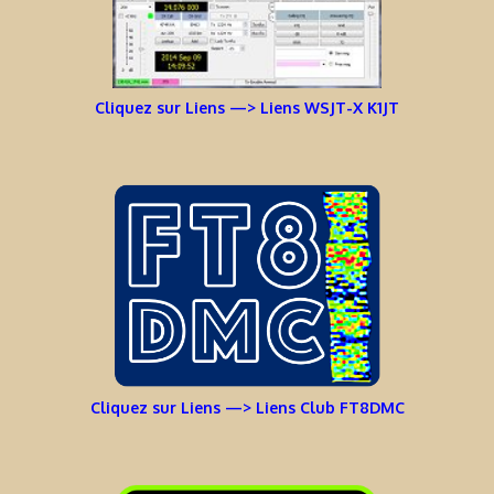
Cliquez sur Liens —> Liens WSJT-X K1JT
Cliquez sur Liens —> Liens Club FT8DMC