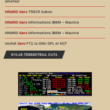
amateur
HINARD
dans
TR8CR Gabon
HINARD
dans
Informations 3B8M – Maurice
HINARD
dans
Informations 3B8M – Maurice
michel
dans
FT2, la GNU GPL et K1JT
SOLAR-TERRESTRIAL DATA