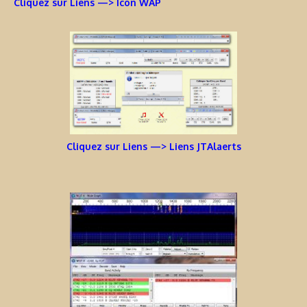
Cliquez sur Liens —> Icon WAP
Cliquez sur Liens —> Liens JTAlaerts