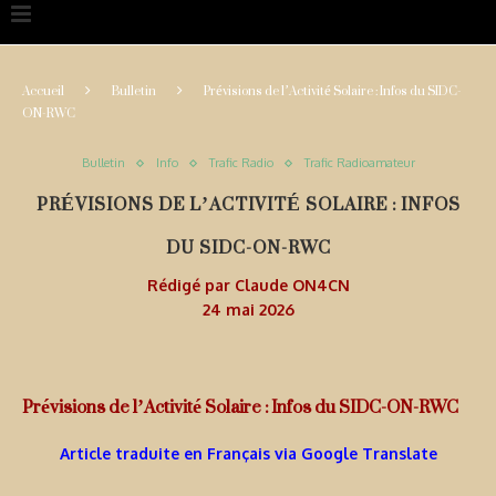
Accueil
Bulletin
Prévisions de l’Activité Solaire : Infos du SIDC-
ON-RWC
Bulletin
Info
Trafic Radio
Trafic Radioamateur
PRÉVISIONS DE L’ACTIVITÉ SOLAIRE : INFOS
DU SIDC-ON-RWC
Rédigé par
Claude ON4CN
24 mai 2026
Prévisions de l’Activité Solaire : Infos du SIDC-ON-RWC
Article traduite en Français via Google Translate