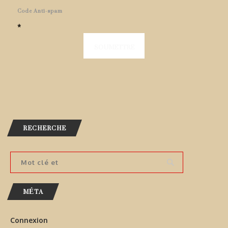
Code Anti-spam
*
RECHERCHE
MÉTA
Connexion