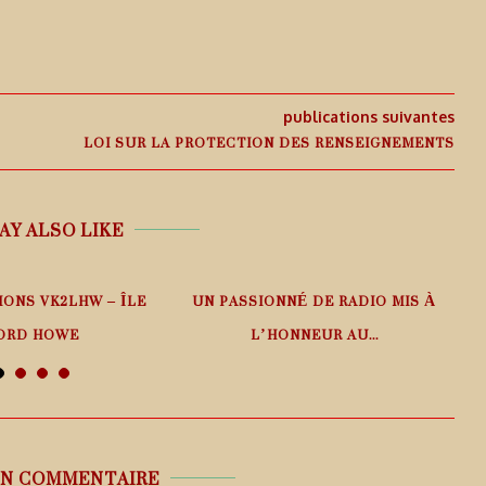
publications suivantes
LOI SUR LA PROTECTION DES RENSEIGNEMENTS
AY ALSO LIKE
IONS VK2LHW – ÎLE
UN PASSIONNÉ DE RADIO MIS À
ORD HOWE
L’HONNEUR AU...
 août 2026
6 août 2026
UN COMMENTAIRE