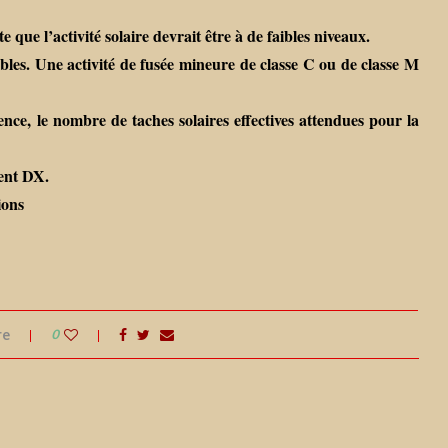
ue l’activité solaire devrait être à de faibles niveaux.
sibles. Une activité de fusée mineure de classe C ou de classe M
ence, le nombre de taches solaires effectives attendues pour la
ment DX.
ions
re
0