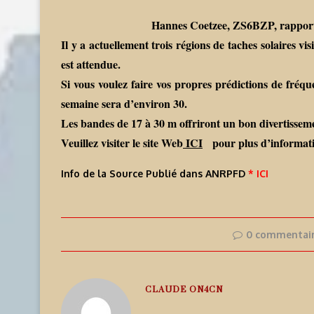
Hannes Coetzee, ZS6BZP, rapporte q
Il y a actuellement trois régions de taches solaires vi
est attendue.
Si vous voulez faire vos propres prédictions de fréqu
semaine sera d’environ 30.
Les bandes de 17 à 30 m offriront un bon divertisse
Veuillez visiter le site Web
ICI
pour plus d’informat
Info de la Source Publié dans ANRPFD
* ICI
0 commentai
CLAUDE ON4CN