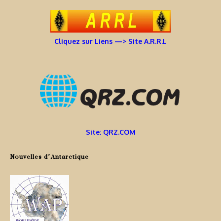
Cliquez sur Liens —> Site A.R.R.L
Site: QRZ.COM
Nouvelles d’Antarctique