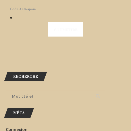
Code Anti-spam
*
RECHERCHE
MÉTA
Connexion