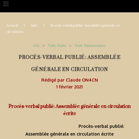
Accueil
Info
Procès-verbal publié: Assemblée générale en
circulation
Info
Trafic Radio
Trafic Radioamateur
PROCÈS-VERBAL PUBLIÉ: ASSEMBLÉE
GÉNÉRALE EN CIRCULATION
Rédigé par
Claude ON4CN
1 février 2021
Procès-verbal publié: Assemblée générale en circulation
écrite
Procès-verbal publié:
Assemblée générale en circulation écrite