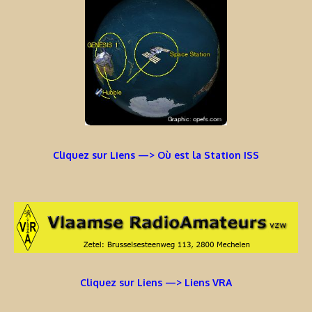
Cliquez sur Liens —> Où est la Station ISS
Cliquez sur Liens —> Liens VRA