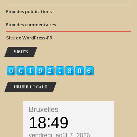
Flux des publications
Flux des commentaires
Site de WordPress-FR
VISITE
HEURE LOCALE
Bruxelles
18
49
vendredi, août 7, 2026