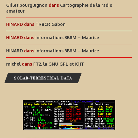
Gilles.bourguignon
dans
Cartographie de la radio
amateur
HINARD
dans
TR8CR Gabon
HINARD
dans
Informations 3B8M – Maurice
HINARD
dans
Informations 3B8M – Maurice
michel
dans
FT2, la GNU GPL et K1JT
SOLAR-TERRESTRIAL DATA