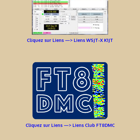
Cliquez sur Liens —> Liens WSJT-X K1JT
Cliquez sur Liens —> Liens Club FT8DMC