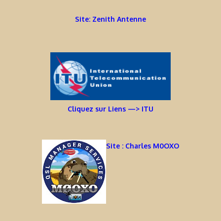
Site: Zenith Antenne
Cliquez sur Liens —> ITU
Site : Charles M0OXO