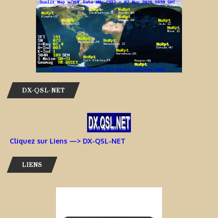
DX-QSL-NET
Cliquez sur Liens —> DX-QSL-NET
LIENS