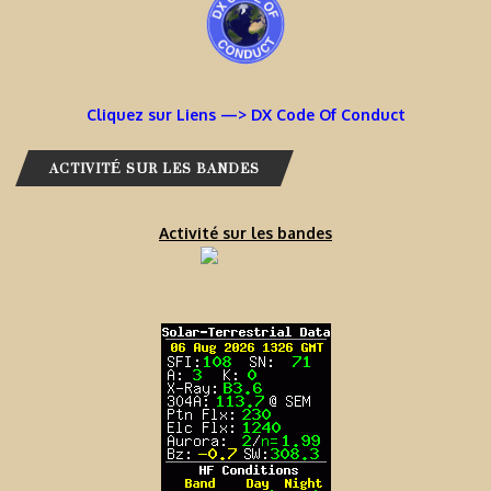
Cliquez sur Liens —> DX Code Of Conduct
ACTIVITÉ SUR LES BANDES
Activité sur les bandes