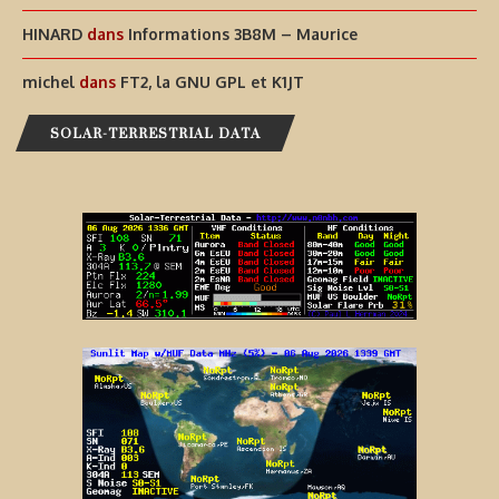
HINARD
dans
Informations 3B8M – Maurice
michel
dans
FT2, la GNU GPL et K1JT
SOLAR-TERRESTRIAL DATA