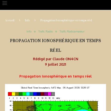
Accueil
Info
Propagation Ionosphérique en temps réel
Info
Trafic Radio
Trafic Radioamateur
PROPAGATION IONOSPHÉRIQUE EN TEMPS
RÉEL
Rédigé par
Claude ON4CN
9 juillet 2021
Propagation Ionosphérique en temps réel