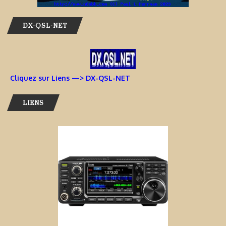
DX-QSL-NET
Cliquez sur Liens —> DX-QSL-NET
LIENS