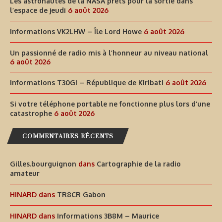
Les astronautes de la NASA prêts pour la sortie dans
l’espace de jeudi
6 août 2026
Informations VK2LHW – Île Lord Howe
6 août 2026
Un passionné de radio mis à l’honneur au niveau national
6 août 2026
Informations T30GI – République de Kiribati
6 août 2026
Si votre téléphone portable ne fonctionne plus lors d’une
catastrophe
6 août 2026
COMMENTAIRES RÉCENTS
Gilles.bourguignon
dans
Cartographie de la radio
amateur
HINARD
dans
TR8CR Gabon
HINARD
dans
Informations 3B8M – Maurice