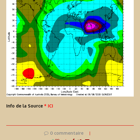
Info de la Source
* ICI
0 commentaire