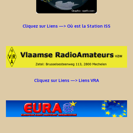
Cliquez sur Liens —> Où est la Station ISS
Cliquez sur Liens —> Liens VRA