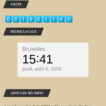
VISITE
HEURE LOCALE
Bruxelles
15
41
jeudi, août 6, 2026
ARTICLES RÉCENTS