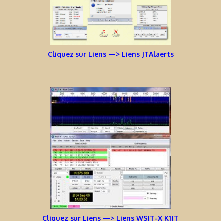
Cliquez sur Liens —> Liens JTAlaerts
Cliquez sur Liens —> Liens WSJT-X K1JT