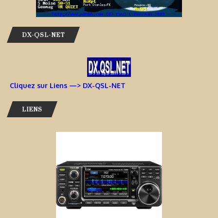
DX-QSL-NET
Cliquez sur Liens —> DX-QSL-NET
LIENS