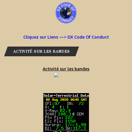
Cliquez sur Liens —> DX Code Of Conduct
ACTIVITÉ SUR LES BANDES
Activité sur les bandes