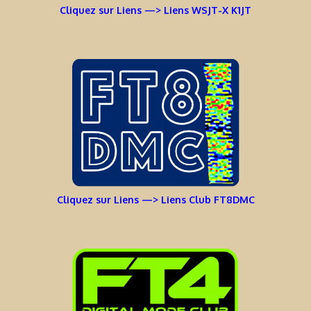
Cliquez sur Liens —> Liens WSJT-X K1JT
Cliquez sur Liens —> Liens Club FT8DMC