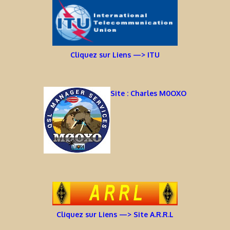
Cliquez sur Liens —> ITU
Site : Charles M0OXO
Cliquez sur Liens —> Site A.R.R.L