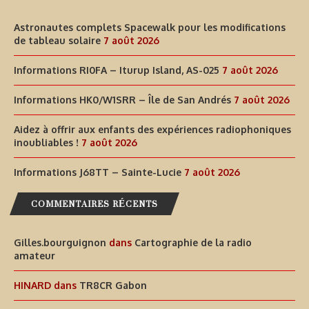
Astronautes complets Spacewalk pour les modifications
de tableau solaire
7 août 2026
Informations RI0FA – Iturup Island, AS-025
7 août 2026
Informations HK0/W1SRR – Île de San Andrés
7 août 2026
Aidez à offrir aux enfants des expériences radiophoniques
inoubliables !
7 août 2026
Informations J68TT – Sainte-Lucie
7 août 2026
COMMENTAIRES RÉCENTS
Gilles.bourguignon
dans
Cartographie de la radio
amateur
HINARD
dans
TR8CR Gabon