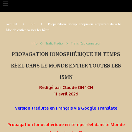
Accueil
Info
Propagation Ionosphérique en temps réel dans le
Monde entier toutes les 15mn
Info
Trafic Radio
Trafic Radioamateur
PROPAGATION IONOSPHÉRIQUE EN TEMPS
RÉEL DANS LE MONDE ENTIER TOUTES LES
15MN
Rédigé par
Claude ON4CN
11 avril 2026
Version traduite en Français via Google Translate
Propagation Ionosphérique en temps réel dans le Monde