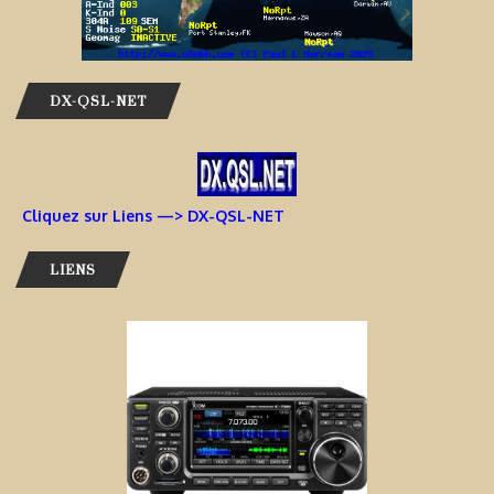
DX-QSL-NET
Cliquez sur Liens —> DX-QSL-NET
LIENS