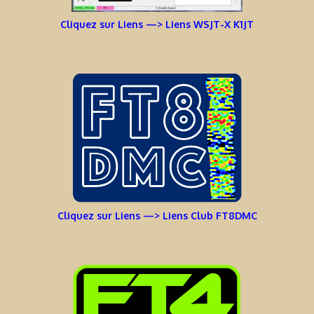
Cliquez sur Liens —> Liens WSJT-X K1JT
Cliquez sur Liens —> Liens Club FT8DMC