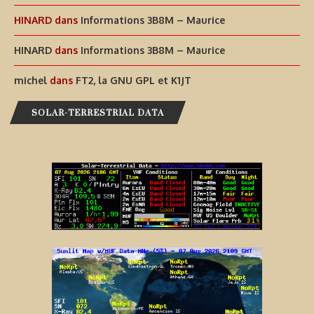
HINARD
dans
Informations 3B8M – Maurice
HINARD
dans
Informations 3B8M – Maurice
michel
dans
FT2, la GNU GPL et K1JT
SOLAR-TERRESTRIAL DATA