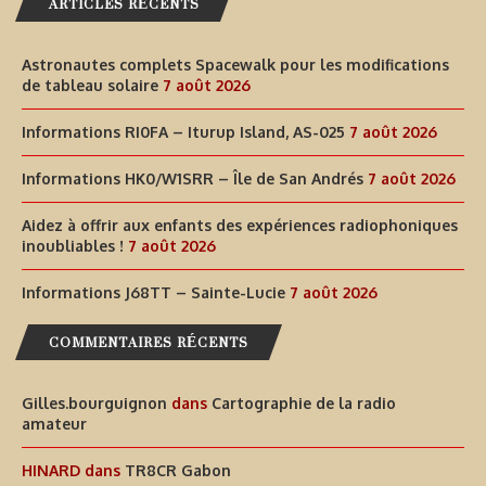
ARTICLES RÉCENTS
Astronautes complets Spacewalk pour les modifications
de tableau solaire
7 août 2026
Informations RI0FA – Iturup Island, AS-025
7 août 2026
Informations HK0/W1SRR – Île de San Andrés
7 août 2026
Aidez à offrir aux enfants des expériences radiophoniques
inoubliables !
7 août 2026
Informations J68TT – Sainte-Lucie
7 août 2026
COMMENTAIRES RÉCENTS
Gilles.bourguignon
dans
Cartographie de la radio
amateur
HINARD
dans
TR8CR Gabon