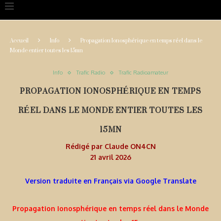
Accueil
Info
Propagation Ionosphérique en temps réel dans le
Monde entier toutes les 15mn
Info
Trafic Radio
Trafic Radioamateur
PROPAGATION IONOSPHÉRIQUE EN TEMPS
RÉEL DANS LE MONDE ENTIER TOUTES LES
15MN
Rédigé par
Claude ON4CN
21 avril 2026
Version traduite en Français via Google Translate
Propagation Ionosphérique en temps réel dans le Monde