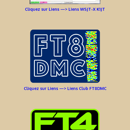
Cliquez sur Liens —> Liens WSJT-X K1JT
Cliquez sur Liens —> Liens Club FT8DMC