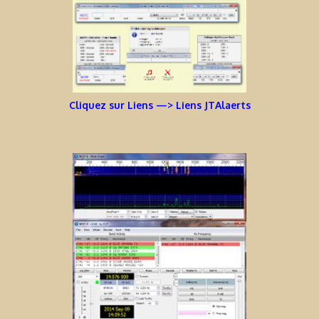
Cliquez sur Liens —> Liens JTAlaerts