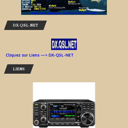
DX-QSL-NET
Cliquez sur Liens —> DX-QSL-NET
LIENS