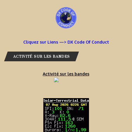
Cliquez sur Liens —> DX Code Of Conduct
ACTIVITÉ SUR LES BANDES
Activité sur les bandes