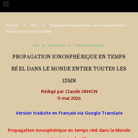
Accueil
Info
Propagation Ionosphérique en temps réel dans le
Monde entier toutes les 15mn
Info
Trafic Radio
Trafic Radioamateur
PROPAGATION IONOSPHÉRIQUE EN TEMPS
RÉEL DANS LE MONDE ENTIER TOUTES LES
15MN
Rédigé par
Claude ON4CN
11 mai 2026
Version traduite en Français via Google Translate
Propagation Ionosphérique en temps réel dans le Monde