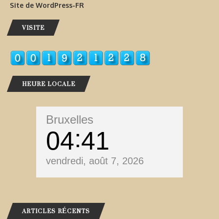
Site de WordPress-FR
VISITE
HEURE LOCALE
Bruxelles
04
41
vendredi, août 7, 2026
ARTICLES RÉCENTS