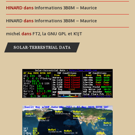
HINARD
dans
Informations 3B8M – Maurice
HINARD
dans
Informations 3B8M – Maurice
michel
dans
FT2, la GNU GPL et K1JT
SOLAR-TERRESTRIAL DATA