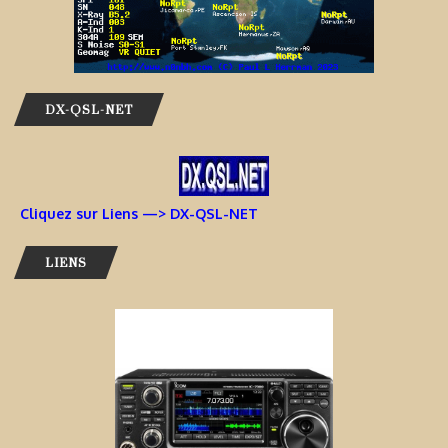
DX-QSL-NET
Cliquez sur Liens —> DX-QSL-NET
LIENS