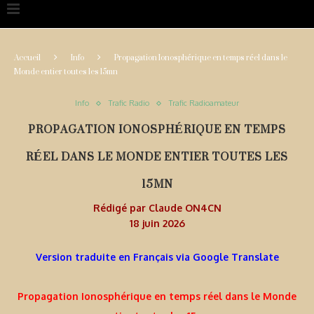
Accueil
Info
Propagation Ionosphérique en temps réel dans le
Monde entier toutes les 15mn
Info
Trafic Radio
Trafic Radioamateur
PROPAGATION IONOSPHÉRIQUE EN TEMPS
RÉEL DANS LE MONDE ENTIER TOUTES LES
15MN
Rédigé par
Claude ON4CN
18 juin 2026
Version traduite en Français via Google Translate
Propagation Ionosphérique en temps réel dans le Monde