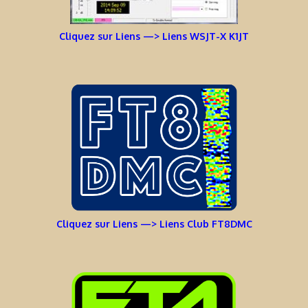
Cliquez sur Liens —> Liens WSJT-X K1JT
Cliquez sur Liens —> Liens Club FT8DMC