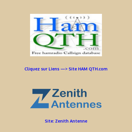
Cliquez sur Liens —> Site HAM QTH.com
Site: Zenith Antenne