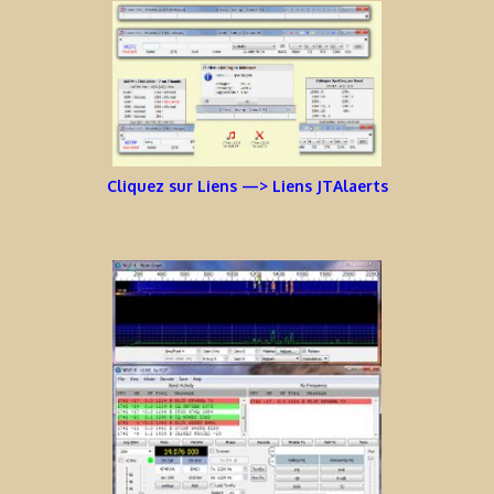
Cliquez sur Liens —> Liens JTAlaerts