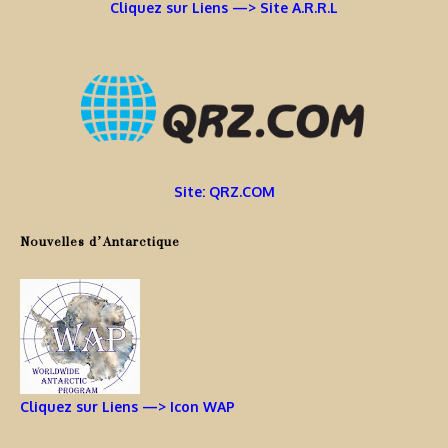
Cliquez sur Liens —> Site A.R.R.L
Site: QRZ.COM
Nouvelles d’Antarctique
Cliquez sur Liens —> Icon WAP