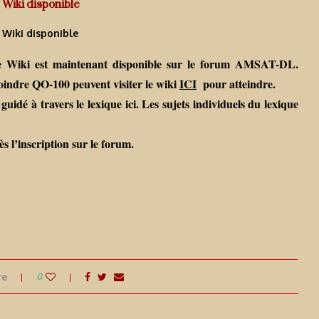
Wiki disponible
Wiki disponible
ue Wiki est maintenant disponible sur le forum AMSAT-DL.
oindre QO-100 peuvent visiter le wiki
ICI
pour atteindre.
 guidé à travers le lexique ici. Les sujets individuels du lexique
s l’inscription sur le forum.
re
0