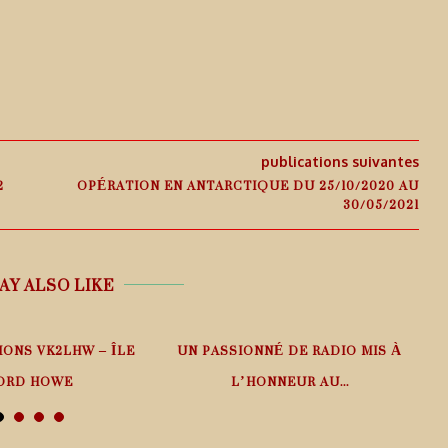
publications suivantes
2
OPÉRATION EN ANTARCTIQUE DU 25/10/2020 AU
30/05/2021
AY ALSO LIKE
IONS VK2LHW – ÎLE
UN PASSIONNÉ DE RADIO MIS À
ORD HOWE
L’HONNEUR AU...
 août 2026
6 août 2026