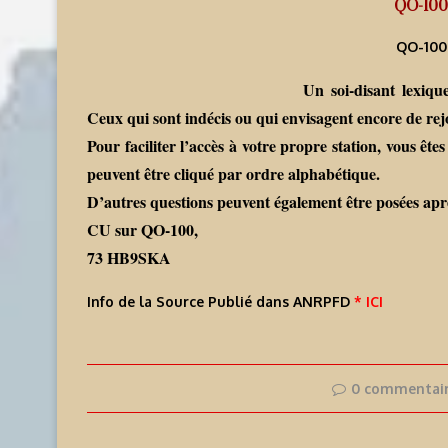
QO-100 
QO-100 
Un soi-disant lexiq
Ceux qui sont indécis ou qui envisagent encore de rej
Pour faciliter l’accès à votre propre station, vous êtes
peuvent être cliqué par ordre alphabétique.
D’autres questions peuvent également être posées aprè
CU sur QO-100,
73 HB9SKA
Info de la Source Publié dans ANRPFD
* ICI
0 commentai