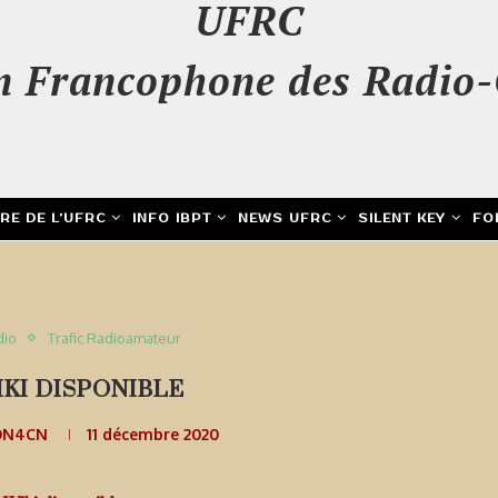
UFRC
n Francophone des Radio-
IRE DE L’UFRC
INFO IBPT
NEWS UFRC
SILENT KEY
FO
dio
Trafic Radioamateur
IKI DISPONIBLE
 ON4CN
11 décembre 2020