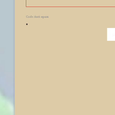
Code Anti-spam
*