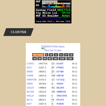
CLUSTER