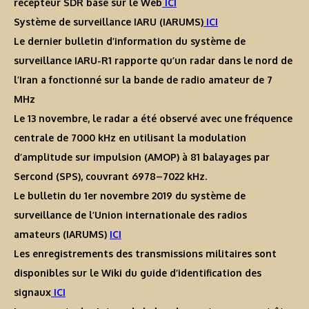
récepteur SDR basé sur le Web
ICI
Système de surveillance IARU (IARUMS)
ICI
Le dernier bulletin d’information du système de
surveillance IARU-R1 rapporte qu’un radar dans le nord de
l’Iran a fonctionné sur la bande de radio amateur de 7
MHz
Le 13 novembre, le radar a été observé avec une fréquence
centrale de 7000 kHz en utilisant la modulation
d’amplitude sur impulsion (AMOP) à 81 balayages par
Sercond (SPS), couvrant 6978–7022 kHz.
Le bulletin du 1er novembre 2019 du système de
surveillance de l’Union internationale des radios
amateurs (IARUMS)
ICI
Les enregistrements des transmissions militaires sont
disponibles sur le Wiki du guide d’identification des
signaux
ICI