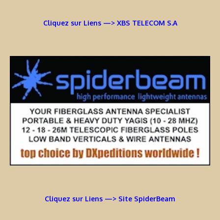
Cliquez sur Liens —> XBS TELECOM S.A
Cliquez sur Liens —> Site SpiderBeam