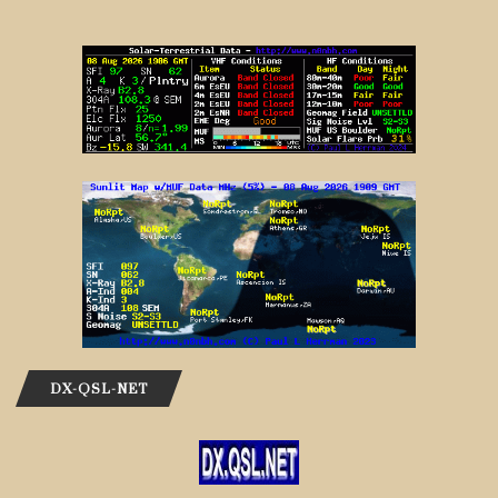
DX-QSL-NET