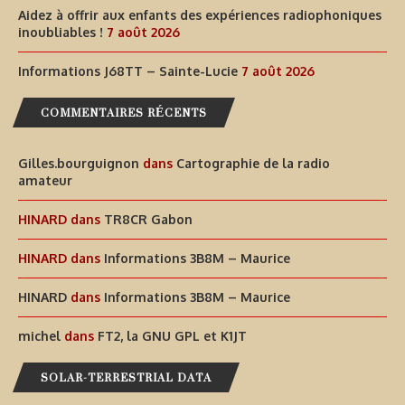
Aidez à offrir aux enfants des expériences radiophoniques
inoubliables !
7 août 2026
Informations J68TT – Sainte-Lucie
7 août 2026
COMMENTAIRES RÉCENTS
Gilles.bourguignon
dans
Cartographie de la radio
amateur
HINARD
dans
TR8CR Gabon
HINARD
dans
Informations 3B8M – Maurice
HINARD
dans
Informations 3B8M – Maurice
michel
dans
FT2, la GNU GPL et K1JT
SOLAR-TERRESTRIAL DATA