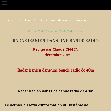
Accueil
Info
Radar iranien dans une bande radio
Info
Trafic Radio
Trafic Radioamateur
RADAR IRANIEN DANS UNE BANDE RADIO
Rédigé par
Claude ON4CN
11 décembre 2019
Radar iranien dans une bande radio de 40m
Radar iranien dans une bande radio de 40m
Le dernier bulletin d’information du système de