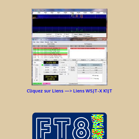
Cliquez sur Liens —> Liens WSJT-X K1JT