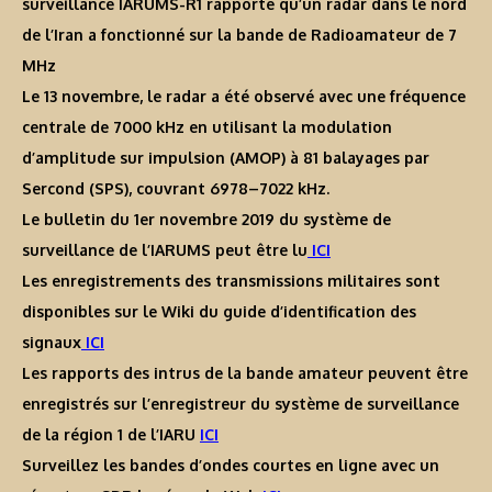
surveillance IARUMS-R1 rapporte qu’un radar dans le nord
de l’Iran a fonctionné sur la bande de Radioamateur de 7
MHz
Le 13 novembre, le radar a été observé avec une fréquence
centrale de 7000 kHz en utilisant la modulation
d’amplitude sur impulsion (AMOP) à 81 balayages par
Sercond (SPS), couvrant 6978–7022 kHz.
Le bulletin du 1er novembre 2019 du système de
surveillance de l’IARUMS peut être lu
ICI
Les enregistrements des transmissions militaires sont
disponibles sur le Wiki du guide d’identification des
signaux
ICI
Les rapports des intrus de la bande amateur peuvent être
enregistrés sur l’enregistreur du système de surveillance
de la région 1 de l’IARU
ICI
Surveillez les bandes d’ondes courtes en ligne avec un