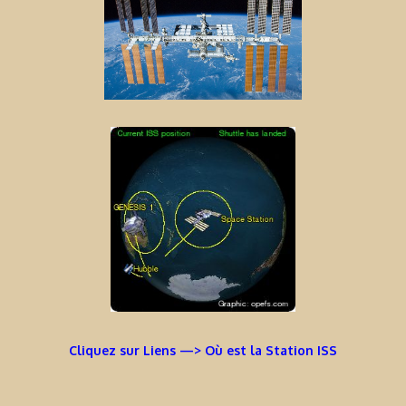
Cliquez sur Liens —> Où est la Station ISS