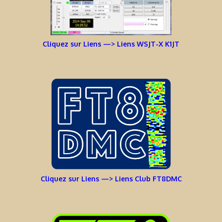
Cliquez sur Liens —> Liens WSJT-X K1JT
Cliquez sur Liens —> Liens Club FT8DMC