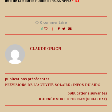
Info de la Source Publié dans ANRPFD
* ICI
0 commentaire
0
CLAUDE ON4CN
publications précédentes
PRÉVISIONS DE L’ACTIVITÉ SOLAIRE : INFOS DU SIDC
publications suivantes
JOURNÉE SUR LE TERRAIN (FIELD DAY)