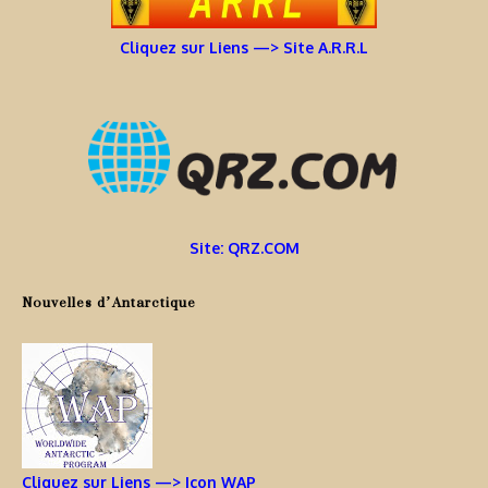
Cliquez sur Liens —> Site A.R.R.L
Site: QRZ.COM
Nouvelles d’Antarctique
Cliquez sur Liens —> Icon WAP