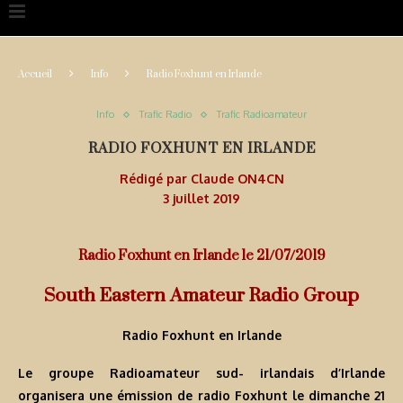
Accueil
Info
Radio Foxhunt en Irlande
Info
Trafic Radio
Trafic Radioamateur
RADIO FOXHUNT EN IRLANDE
Rédigé par
Claude ON4CN
3 juillet 2019
Radio Foxhunt en Irlande le 21/07/2019
South Eastern Amateur Radio Group
Radio Foxhunt en Irlande
Le groupe Radioamateur sud- irlandais d’Irlande
organisera une émission de radio Foxhunt le dimanche 21