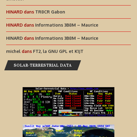
HINARD
dans
TR8CR Gabon
HINARD
dans
Informations 3B8M – Maurice
HINARD
dans
Informations 3B8M – Maurice
michel
dans
FT2, la GNU GPL et K1JT
SOLAR-TERRESTRIAL DATA