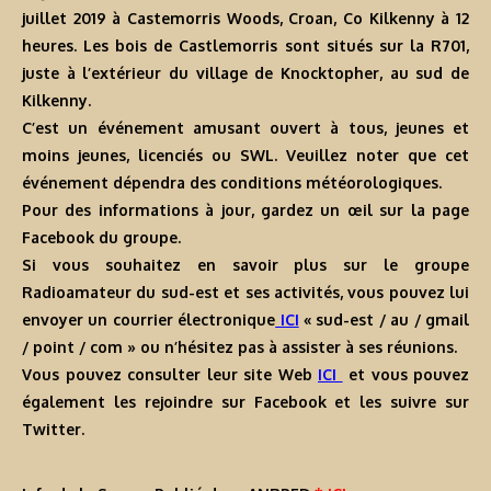
juillet 2019 à Castemorris Woods, Croan, Co Kilkenny à 12
heures. Les bois de Castlemorris sont situés sur la R701,
juste à l’extérieur du village de Knocktopher, au sud de
Kilkenny.
C’est un événement amusant ouvert à tous, jeunes et
moins jeunes, licenciés ou SWL. Veuillez noter que cet
événement dépendra des conditions météorologiques.
Pour des informations à jour, gardez un œil sur la page
Facebook du groupe.
Si vous souhaitez en savoir plus sur le groupe
Radioamateur du sud-est et ses activités, vous pouvez lui
envoyer un courrier électronique
ICI
« sud-est / au / gmail
/ point / com » ou n’hésitez pas à assister à ses réunions.
Vous pouvez consulter leur site Web
ICI
et vous pouvez
également les rejoindre sur Facebook et les suivre sur
Twitter.