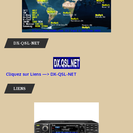
DX-QSL-NET
Cliquez sur Liens —> DX-QSL-NET
LIENS