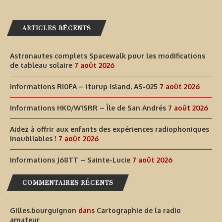
ARTICLES RÉCENTS
Astronautes complets Spacewalk pour les modifications
de tableau solaire
7 août 2026
Informations RI0FA – Iturup Island, AS-025
7 août 2026
Informations HK0/W1SRR – Île de San Andrés
7 août 2026
Aidez à offrir aux enfants des expériences radiophoniques
inoubliables !
7 août 2026
Informations J68TT – Sainte-Lucie
7 août 2026
COMMENTAIRES RÉCENTS
Gilles.bourguignon
dans
Cartographie de la radio
amateur