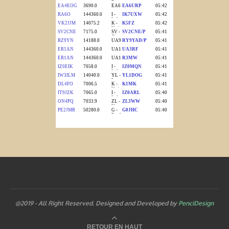
@2019 - All Right Reserved. Designed and Developed by
PenciDesign
RETOUR EN HAUT