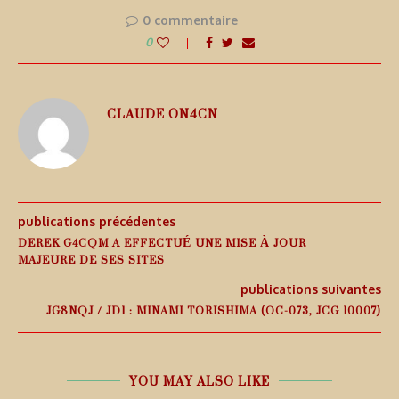
0 commentaire
0
CLAUDE ON4CN
publications précédentes
DEREK G4CQM A EFFECTUÉ UNE MISE À JOUR
MAJEURE DE SES SITES
publications suivantes
JG8NQJ / JD1 : MINAMI TORISHIMA (OC-073, JCG 10007)
YOU MAY ALSO LIKE