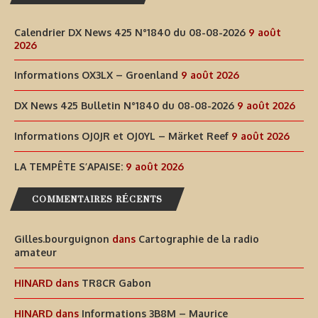
Calendrier DX News 425 N°1840 du 08-08-2026
9 août
2026
Informations OX3LX – Groenland
9 août 2026
DX News 425 Bulletin N°1840 du 08-08-2026
9 août 2026
Informations OJ0JR et OJ0YL – Märket Reef
9 août 2026
LA TEMPÊTE S’APAISE:
9 août 2026
COMMENTAIRES RÉCENTS
Gilles.bourguignon
dans
Cartographie de la radio
amateur
HINARD
dans
TR8CR Gabon
HINARD
dans
Informations 3B8M – Maurice