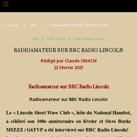
Accueil
Info
Radioamateur sur BBC Radio Lincoln
Info
Trafic Radio
Trafic Radioamateur
RADIOAMATEUR SUR BBC RADIO LINCOLN
Rédigé par
Claude ON4CN
22 février 2021
Radioamateur sur BBC Radio Lincoln
Radioamateur sur BBC Radio Lincoln
Le « Lincoln Short Wave Club », hôte du National Hamfest,
a célébré son 100e anniversaire en février et Steve Burke
M5ZZZ / G6TVP a été interviewé sur BBC Radio Lincoln!