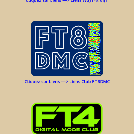
Cliquez sur Liens —> Liens WSJT-X K1JT
Cliquez sur Liens —> Liens Club FT8DMC