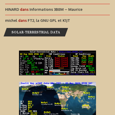
HINARD
dans
Informations 3B8M – Maurice
michel
dans
FT2, la GNU GPL et K1JT
SOLAR-TERRESTRIAL DATA