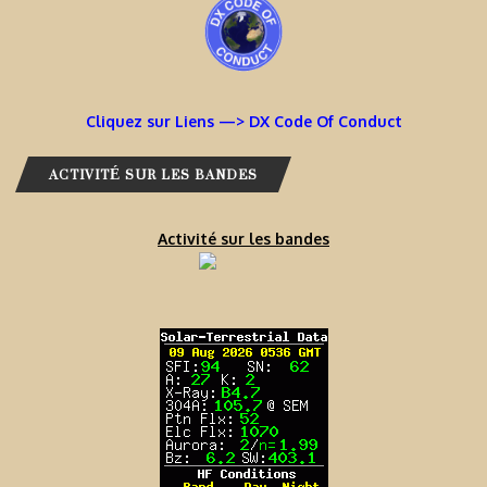
Cliquez sur Liens —> DX Code Of Conduct
ACTIVITÉ SUR LES BANDES
Activité sur les bandes