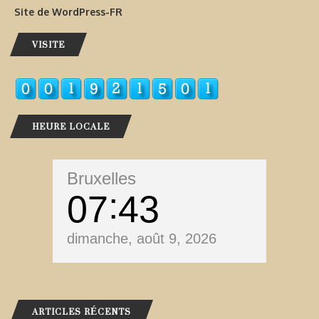
Site de WordPress-FR
VISITE
HEURE LOCALE
Bruxelles
07
43
dimanche, août 9, 2026
ARTICLES RÉCENTS