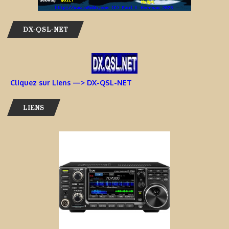
DX-QSL-NET
Cliquez sur Liens —> DX-QSL-NET
LIENS