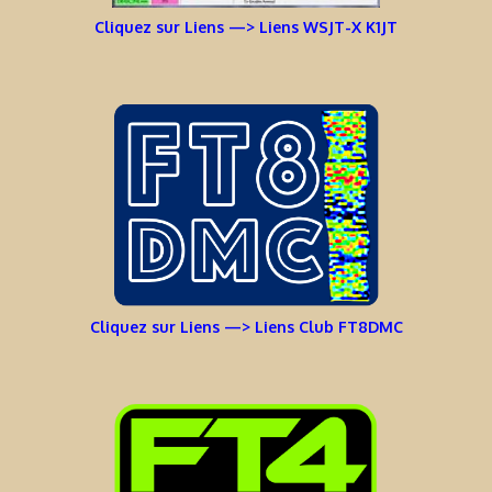
Cliquez sur Liens —> Liens WSJT-X K1JT
Cliquez sur Liens —> Liens Club FT8DMC