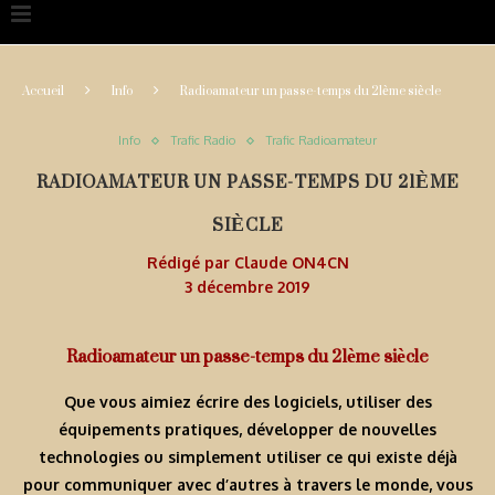
Accueil
Info
Radioamateur un passe-temps du 21ème siècle
Info
Trafic Radio
Trafic Radioamateur
RADIOAMATEUR UN PASSE-TEMPS DU 21ÈME
SIÈCLE
Rédigé par
Claude ON4CN
3 décembre 2019
Radioamateur un passe-temps du 21ème siècle
Que vous aimiez écrire des logiciels, utiliser des
équipements pratiques, développer de nouvelles
technologies ou simplement utiliser ce qui existe déjà
pour communiquer avec d’autres à travers le monde, vous