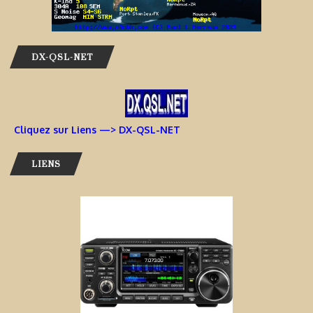
DX-QSL-NET
Cliquez sur Liens —> DX-QSL-NET
LIENS