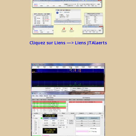
Cliquez sur Liens —> Liens JTAlaerts