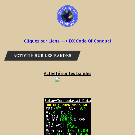
Cliquez sur Liens —> DX Code Of Conduct
ACTIVITÉ SUR LES BANDES
Activité sur les bandes