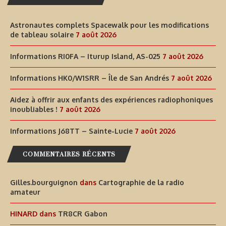
Astronautes complets Spacewalk pour les modifications
de tableau solaire
7 août 2026
Informations RI0FA – Iturup Island, AS-025
7 août 2026
Informations HK0/W1SRR – Île de San Andrés
7 août 2026
Aidez à offrir aux enfants des expériences radiophoniques
inoubliables !
7 août 2026
Informations J68TT – Sainte-Lucie
7 août 2026
COMMENTAIRES RÉCENTS
Gilles.bourguignon
dans
Cartographie de la radio
amateur
HINARD
dans
TR8CR Gabon