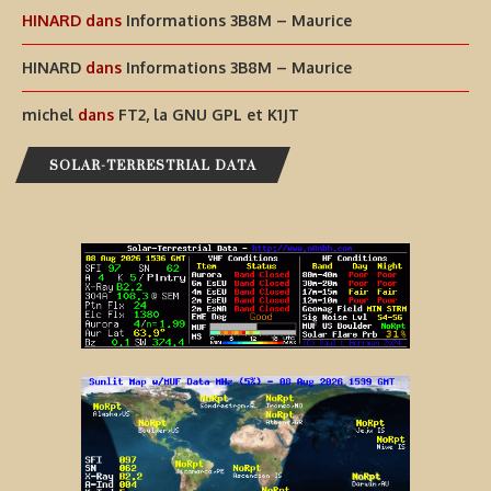
HINARD
dans
Informations 3B8M – Maurice
HINARD
dans
Informations 3B8M – Maurice
michel
dans
FT2, la GNU GPL et K1JT
SOLAR-TERRESTRIAL DATA