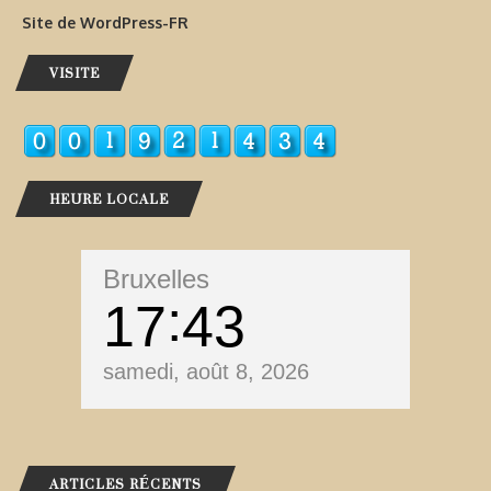
Site de WordPress-FR
VISITE
HEURE LOCALE
Bruxelles
17
43
samedi, août 8, 2026
ARTICLES RÉCENTS