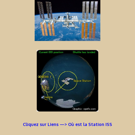
Cliquez sur Liens —> Où est la Station ISS