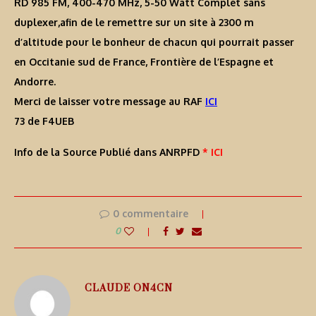
RD 985 FM, 400-470 MHz, 5-50 Watt Complet sans
duplexer,afin de le remettre sur un site à 2300 m
d’altitude pour le bonheur de chacun qui pourrait passer
en Occitanie sud de France, Frontière de l’Espagne et
Andorre.
Merci de laisser votre message au RAF
ICI
73 de F4UEB
Info de la Source Publié dans ANRPFD
* ICI
0 commentaire
0
CLAUDE ON4CN