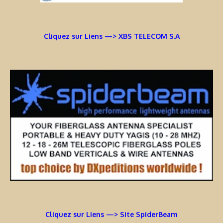
Cliquez sur Liens —> XBS TELECOM S.A
Cliquez sur Liens —> Site SpiderBeam