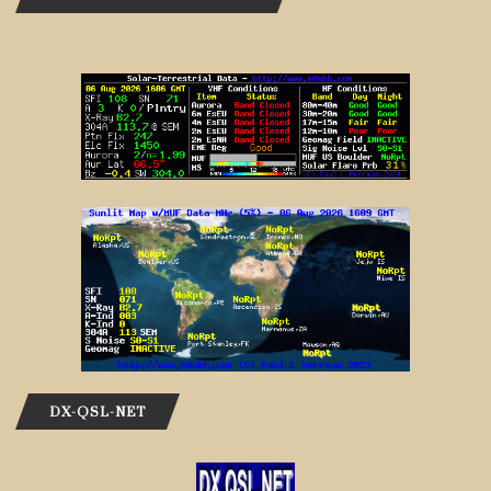
DX-QSL-NET