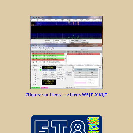
Cliquez sur Liens —> Liens WSJT-X K1JT