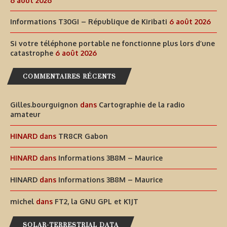
6 août 2026
Informations T30GI – République de Kiribati
6 août 2026
Si votre téléphone portable ne fonctionne plus lors d’une
catastrophe
6 août 2026
COMMENTAIRES RÉCENTS
Gilles.bourguignon
dans
Cartographie de la radio
amateur
HINARD
dans
TR8CR Gabon
HINARD
dans
Informations 3B8M – Maurice
HINARD
dans
Informations 3B8M – Maurice
michel
dans
FT2, la GNU GPL et K1JT
SOLAR-TERRESTRIAL DATA