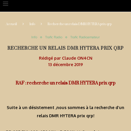
Accueil
Info
Recherche un relais DMR HYTERA prix qrp
Info
Trafic Radio
Trafic Radioamateur
RECHERCHE UN RELAIS DMR HYTERA PRIX QRP
Rédigé par
Claude ON4CN
13 décembre 2019
RAF : recherche un relais DMR HYTERA prix qrp
Suite à un désistement ,nous sommes à la recherche d’un
relais DMR HYTERA prix qrp!