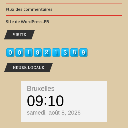
Flux des commentaires
Site de WordPress-FR
VISITE
HEURE LOCALE
Bruxelles
09
10
samedi, août 8, 2026