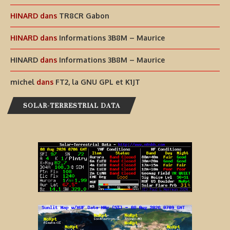
HINARD
dans
TR8CR Gabon
HINARD
dans
Informations 3B8M – Maurice
HINARD
dans
Informations 3B8M – Maurice
michel
dans
FT2, la GNU GPL et K1JT
SOLAR-TERRESTRIAL DATA