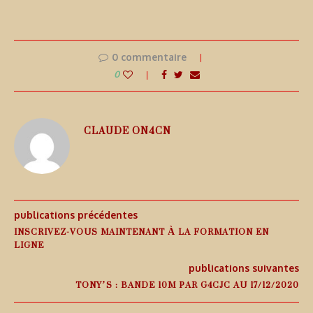
0 commentaire
0
CLAUDE ON4CN
publications précédentes
INSCRIVEZ-VOUS MAINTENANT À LA FORMATION EN
LIGNE
publications suivantes
TONY’S : BANDE 10M PAR G4CJC AU 17/12/2020