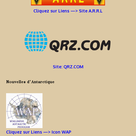
Cliquez sur Liens —> Site A.R.R.L
Site: QRZ.COM
Nouvelles d’Antarctique
Cliquez sur Liens —> Icon WAP