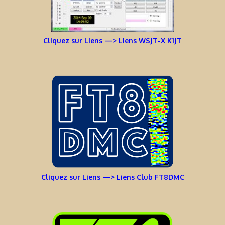
Cliquez sur Liens —> Liens WSJT-X K1JT
Cliquez sur Liens —> Liens Club FT8DMC