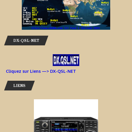
DX-QSL-NET
Cliquez sur Liens —> DX-QSL-NET
LIENS