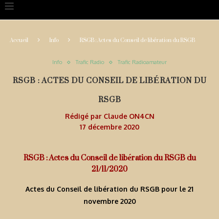
Accueil
Info
RSGB : Actes du Conseil de libération du RSGB
Info
Trafic Radio
Trafic Radioamateur
RSGB : ACTES DU CONSEIL DE LIBÉRATION DU
RSGB
Rédigé par
Claude ON4CN
17 décembre 2020
RSGB : Actes du Conseil de libération du RSGB du
21/11/2020
Actes du Conseil de libération du RSGB pour le 21
novembre 2020