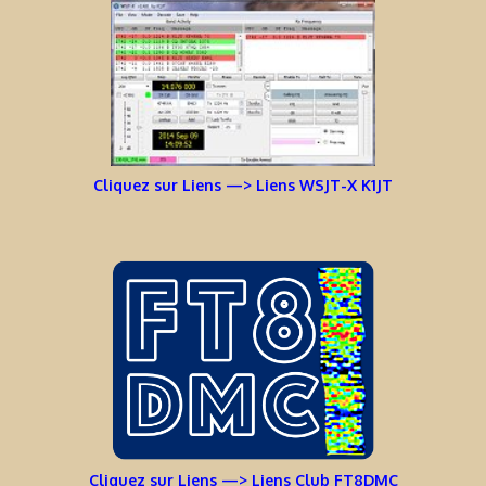
Cliquez sur Liens —> Liens WSJT-X K1JT
Cliquez sur Liens —> Liens Club FT8DMC