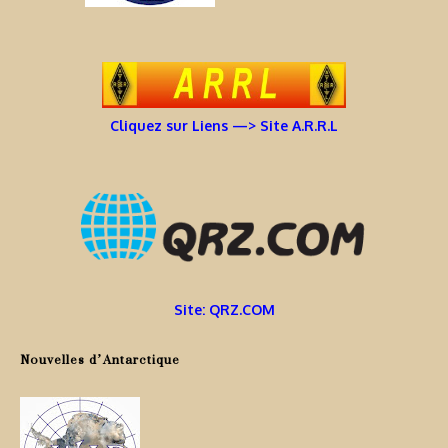
Cliquez sur Liens —> Site A.R.R.L
Site: QRZ.COM
Nouvelles d’Antarctique