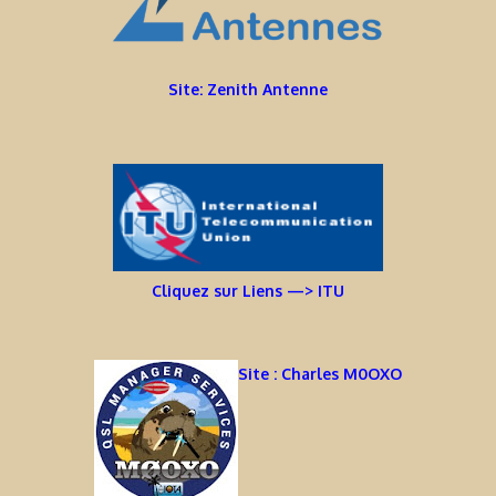
Site: Zenith Antenne
Cliquez sur Liens —> ITU
Site : Charles M0OXO