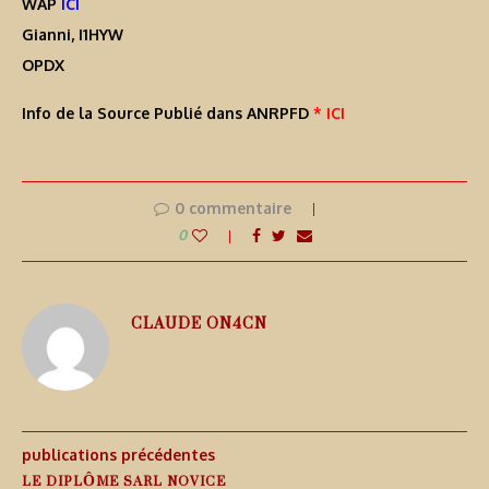
WAP
ICI
Gianni, I1HYW
OPDX
Info de la Source Publié dans ANRPFD
* ICI
0 commentaire
0
CLAUDE ON4CN
publications précédentes
LE DIPLÔME SARL NOVICE