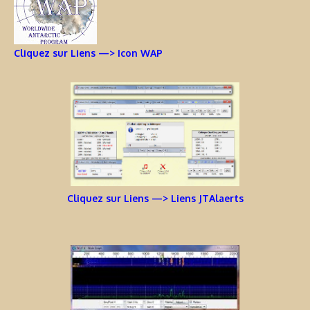
Cliquez sur Liens —> Icon WAP
Cliquez sur Liens —> Liens JTAlaerts