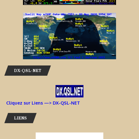
DX-QSL-NET
Cliquez sur Liens —> DX-QSL-NET
LIENS