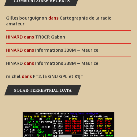
COMMENTAIRES RÉCENTS
Gilles.bourguignon
dans
Cartographie de la radio
amateur
HINARD
dans
TR8CR Gabon
HINARD
dans
Informations 3B8M – Maurice
HINARD
dans
Informations 3B8M – Maurice
michel
dans
FT2, la GNU GPL et K1JT
SOLAR-TERRESTRIAL DATA