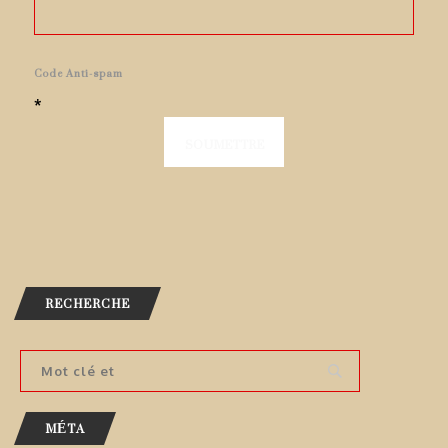
Code Anti-spam
*
RECHERCHE
MÉTA