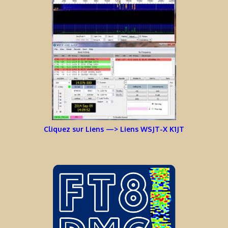
Cliquez sur Liens —> Liens WSJT-X K1JT