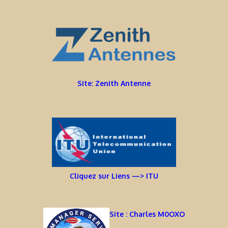
Site: Zenith Antenne
Cliquez sur Liens —> ITU
Site : Charles M0OXO