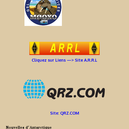
Cliquez sur Liens —> Site A.R.R.L
Site: QRZ.COM
Nouvelles d’Antarctique