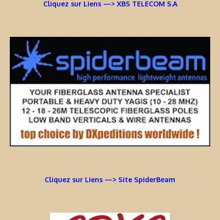
Cliquez sur Liens —> XBS TELECOM S.A
Cliquez sur Liens —> Site SpiderBeam