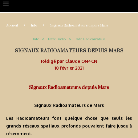
Accueil
Info
Signaux Radioamateurs depuis Mars
Info
Trafic Radio
Trafic Radioamateur
SIGNAUX RADIOAMATEURS DEPUIS MARS
Rédigé par
Claude ON4CN
18 février 2021
Signaux Radioamateurs depuis Mars
Signaux Radioamateurs de Mars
Les Radioamateurs font quelque chose que seuls les
grands réseaux spatiaux profonds pouvaient faire jusqu’à
récemment.