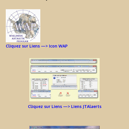
Cliquez sur Liens —> Icon WAP
Cliquez sur Liens —> Liens JTAlaerts