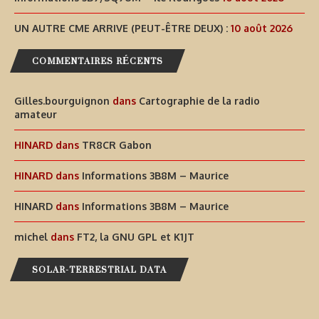
UN AUTRE CME ARRIVE (PEUT-ÊTRE DEUX) :
10 août 2026
COMMENTAIRES RÉCENTS
Gilles.bourguignon
dans
Cartographie de la radio
amateur
HINARD
dans
TR8CR Gabon
HINARD
dans
Informations 3B8M – Maurice
HINARD
dans
Informations 3B8M – Maurice
michel
dans
FT2, la GNU GPL et K1JT
SOLAR-TERRESTRIAL DATA