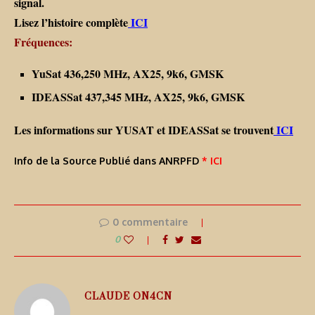
signal.
Lisez l’histoire complète
ICI
Fréquences:
YuSat 436,250 MHz, AX25, 9k6, GMSK
IDEASSat 437,345 MHz, AX25, 9k6, GMSK
Les informations sur YUSAT et IDEASSat se trouvent
ICI
Info de la Source Publié dans ANRPFD
* ICI
0 commentaire
0
CLAUDE ON4CN