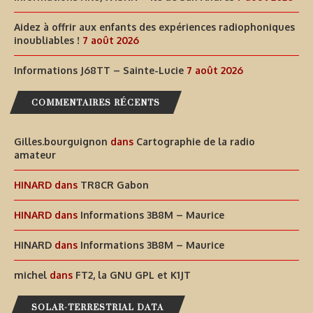
Aidez à offrir aux enfants des expériences radiophoniques
inoubliables !
7 août 2026
Informations J68TT – Sainte-Lucie
7 août 2026
COMMENTAIRES RÉCENTS
Gilles.bourguignon
dans
Cartographie de la radio
amateur
HINARD
dans
TR8CR Gabon
HINARD
dans
Informations 3B8M – Maurice
HINARD
dans
Informations 3B8M – Maurice
michel
dans
FT2, la GNU GPL et K1JT
SOLAR-TERRESTRIAL DATA