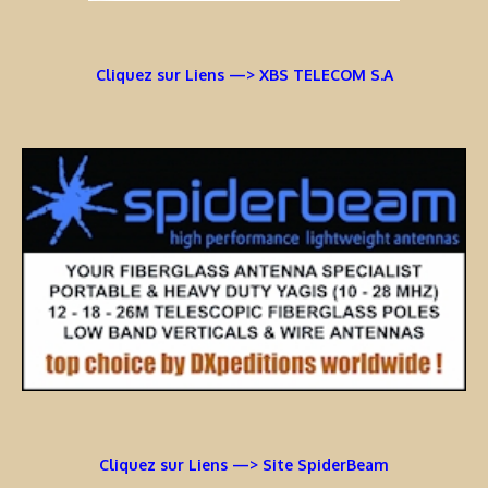
Cliquez sur Liens —> XBS TELECOM S.A
Cliquez sur Liens —> Site SpiderBeam