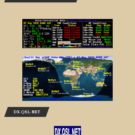
DX-QSL-NET