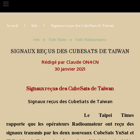
Accueil
Info
Signaux reçus des CubeSats de Taiwan
Info
Trafic Radio
Trafic Radioamateur
SIGNAUX REÇUS DES CUBESATS DE TAIWAN
Rédigé par
Claude ON4CN
30 janvier 2021
Signaux reçus des CubeSats de Taiwan
Signaux reçus des CubeSats de Taiwan
Le Taipei Times
rapporte que les opérateurs Radioamateur ont reçu des
signaux transmis par les deux nouveaux CubeSats YuSat et