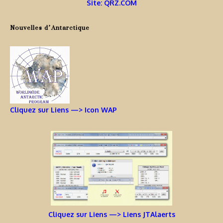
Site: QRZ.COM
Nouvelles d’Antarctique
Cliquez sur Liens —> Icon WAP
Cliquez sur Liens —> Liens JTAlaerts