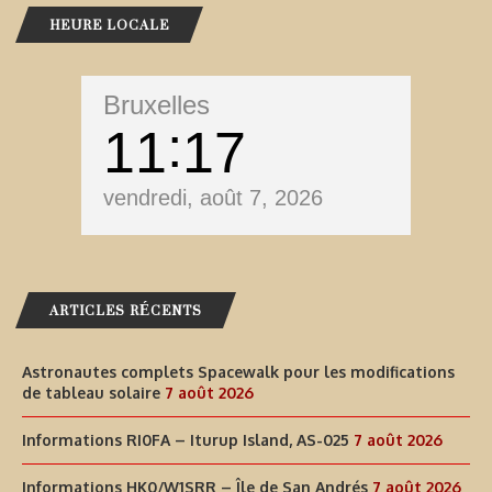
HEURE LOCALE
Bruxelles
11
17
vendredi, août 7, 2026
ARTICLES RÉCENTS
Astronautes complets Spacewalk pour les modifications
de tableau solaire
7 août 2026
Informations RI0FA – Iturup Island, AS-025
7 août 2026
Informations HK0/W1SRR – Île de San Andrés
7 août 2026