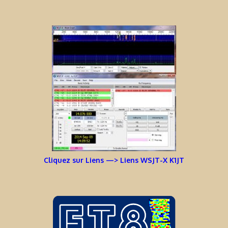
Cliquez sur Liens —> Liens WSJT-X K1JT