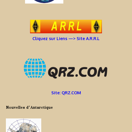
Cliquez sur Liens —> Site A.R.R.L
Site: QRZ.COM
Nouvelles d’Antarctique