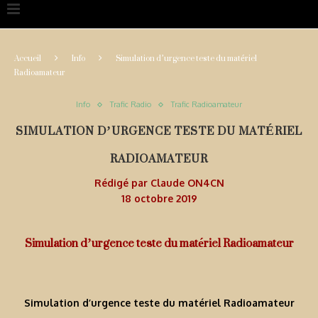
Accueil
Info
Simulation d’urgence teste du matériel
Radioamateur
Info
Trafic Radio
Trafic Radioamateur
SIMULATION D’URGENCE TESTE DU MATÉRIEL
RADIOAMATEUR
Rédigé par
Claude ON4CN
18 octobre 2019
Simulation d’urgence teste du matériel Radioamateur
Simulation d’urgence teste du matériel Radioamateur