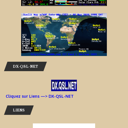
DX-QSL-NET
Cliquez sur Liens —> DX-QSL-NET
LIENS