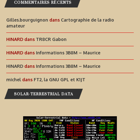
COMMENTAIRES RÉCENTS
Gilles.bourguignon
dans
Cartographie de la radio
amateur
HINARD
dans
TR8CR Gabon
HINARD
dans
Informations 3B8M – Maurice
HINARD
dans
Informations 3B8M – Maurice
michel
dans
FT2, la GNU GPL et K1JT
SOLAR-TERRESTRIAL DATA