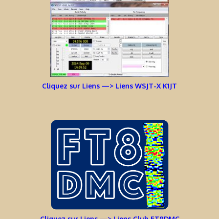
Cliquez sur Liens —> Liens WSJT-X K1JT
Cliquez sur Liens —> Liens Club FT8DMC