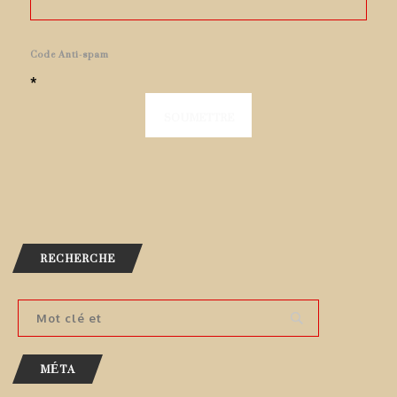
Code Anti-spam
*
RECHERCHE
MÉTA