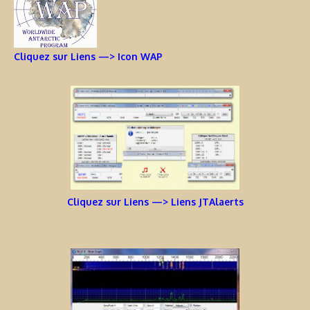
Cliquez sur Liens —> Icon WAP
Cliquez sur Liens —> Liens JTAlaerts