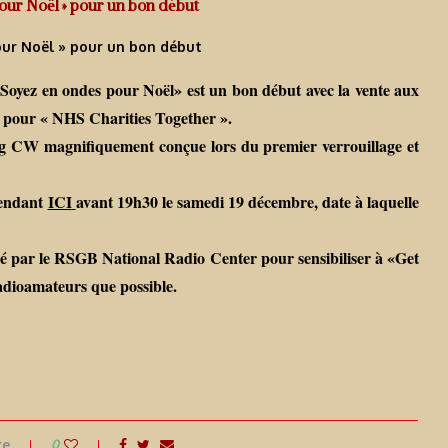
our Noël » pour un bon début
our Noël » pour un bon début
ez en ondes pour Noël» est un bon début avec la vente aux
ds pour « NHS Charities Together ».
g CW magnifiquement conçue lors du premier verrouillage et
rendant
ICI
avant 19h30 le samedi 19 décembre, date à laquelle
 par le RSGB National Radio Center pour sensibiliser à «Get
radioamateurs que possible.
re
0