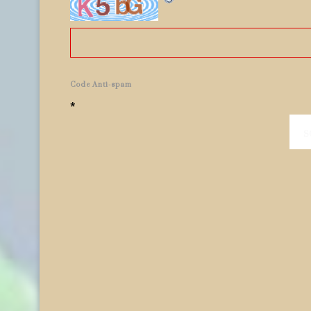
Code Anti-spam
*