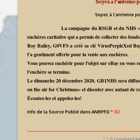
Soyez à l’antenne p
Soyez à l’antenne p
La campagne du RSGB et du NHS «Soy
enchères caritative qui a permis de collecter des fon
Roy Bailey, G0VFS a créé sa clé VirusPerpleXed Bu
l’a gentiment offerte pour la vente aux enchères.
Vous pouvez enchérir pour l’objet sur eBay en vous 
l’enchère se termine.
Le dimanche 20 décembre 2020, GB1NHS sera diffusé
on the air for Christmas» et discuter avec autant de 
Écoutez-les et appelez-les!
Info de la Source Publié dans ANRPFD
* ICI
0 commentai