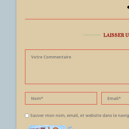
6 août 2026
6
LAISSER 
Sauver mon nom, email, et website dans le navi