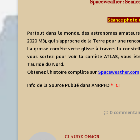
Spaceweather : Séanc
Séance photo 
Partout dans le monde, des astronomes amateurs 
2020 M3), qui s’approche de la Terre pour une renc
La grosse comète verte glisse à travers la constella
vous sortez pour voir la comète ATLAS, vous êt
Tauride du Nord.
Obtenez l’histoire complète sur
Spaceweather.com
Info de la Source Publié dans ANRPFD
* ICI
0 commentai
CLAUDE ON4CN