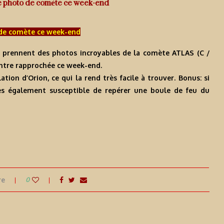
e photo de comète ce week-end
de comète ce week-end
prennent des photos incroyables de la comète ATLAS (C /
ontre rapprochée ce week-end.
tion d’Orion, ce qui la rend très facile à trouver. Bonus: si
es également susceptible de repérer une boule de feu du
re
0