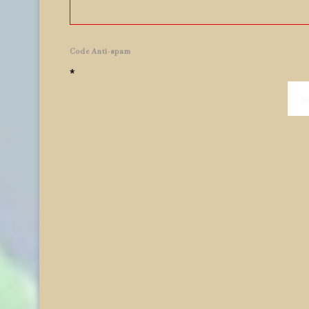
Code Anti-spam
*