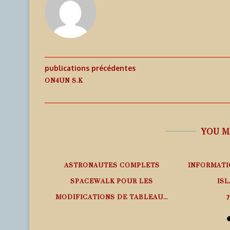
publications précédentes
ON4UN S.K
YOU M
EMPS RÉEL
ASTRONAUTES COMPLETS
INFORMATI
SPACEWALK POUR LES
ISL
MODIFICATIONS DE TABLEAU...
7
7 août 2026