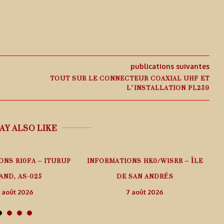
publications suivantes
TOUT SUR LE CONNECTEUR COAXIAL UHF ET
L’INSTALLATION PL259
AY ALSO LIKE
ONS RI0FA – ITURUP
INFORMATIONS HK0/W1SRR – ÎLE
AND, AS-025
DE SAN ANDRÉS
 août 2026
7 août 2026