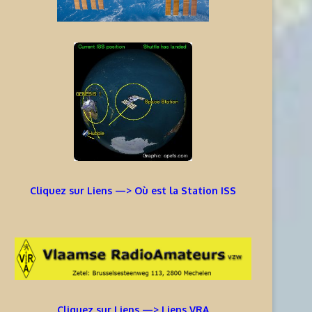
Cliquez sur Liens —> Où est la Station ISS
Cliquez sur Liens —> Liens VRA