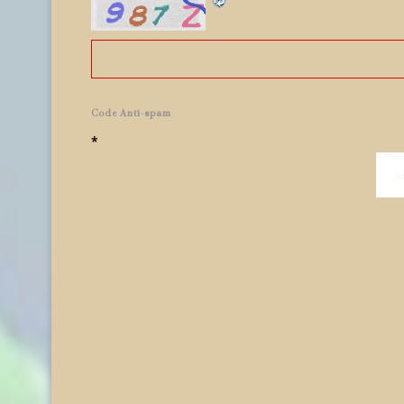
Code Anti-spam
*