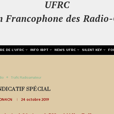
UFRC
n Francophone des Radio-
IRE DE L’UFRC
INFO IBPT
NEWS UFRC
SILENT KEY
FO
dio
Trafic Radioamateur
NDICATIF SPÉCIAL
 ON4CN
24 octobre 2019