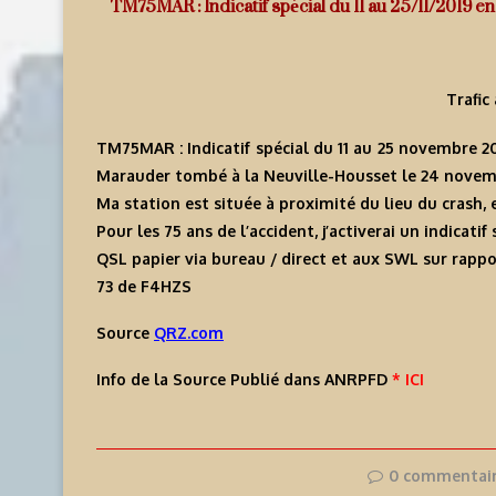
TM75MAR : Indicatif spécial du 11 au 25/11/2019 
Trafi
TM75MAR : Indicatif spécial du 11 au 25 novembre 
Marauder tombé à la Neuville-Housset le 24 novem
Ma station est située à proximité du lieu du crash
Pour les 75 ans de l’accident, j’activerai un indicati
QSL papier via bureau / direct et aux SWL sur rappo
73 de F4HZS
Source
QRZ.com
Info de la Source Publié dans ANRPFD
* ICI
0 commentai