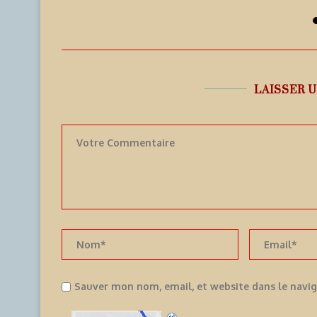
7 août 2026
LAISSER 
Sauver mon nom, email, et website dans le navi