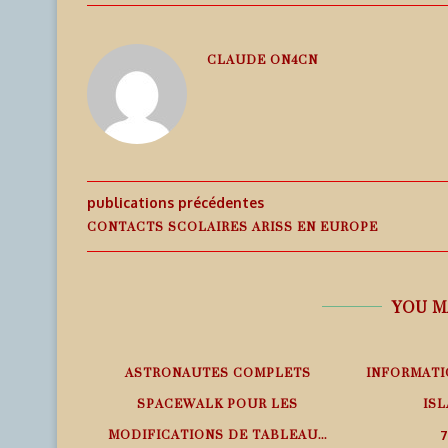
CLAUDE ON4CN
publications précédentes
CONTACTS SCOLAIRES ARISS EN EUROPE
YOU M
EMPS RÉEL
ASTRONAUTES COMPLETS
INFORMATI
SPACEWALK POUR LES
ISL
MODIFICATIONS DE TABLEAU...
7