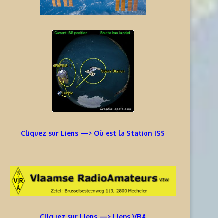
Cliquez sur Liens —> Où est la Station ISS
Cliquez sur Liens —> Liens VRA