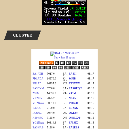
CLUSTER