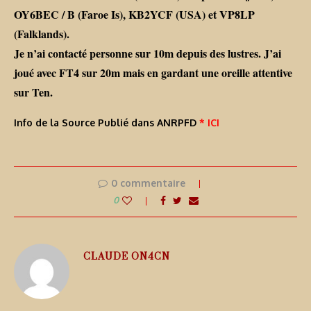
OY6BEC / B (Faroe Is), KB2YCF (USA) et VP8LP
(Falklands).
Je n’ai contacté personne sur 10m depuis des lustres. J’ai
joué avec FT4 sur 20m mais en gardant une oreille attentive
sur Ten.
Info de la Source Publié dans ANRPFD
* ICI
0 commentaire
0
CLAUDE ON4CN