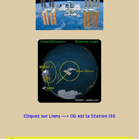
Cliquez sur Liens —> Où est la Station ISS