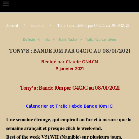
Accueil
Bulletin
Tony’s : Bande 10m par G4CJC au 08/01/2021
Bulletin
Info
Trafic Radio
Trafic Radioamateur
TONY’S : BANDE 10M PAR G4CJC AU 08/01/2021
Rédigé par
Claude ON4CN
9 janvier 2021
Tony’s : Bande 10m par G4CJC au 08/01/2021
Calendrier et Trafic Hebdo Bande 10m ICI
Une semaine étrange, qui empirait au fur et à mesure que la
semaine avançait et presque zilch le week-end.
Best of the week V51WH (Namibie) sur plusieurs jours,