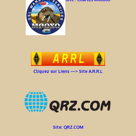
Cliquez sur Liens —> Site A.R.R.L
Site: QRZ.COM