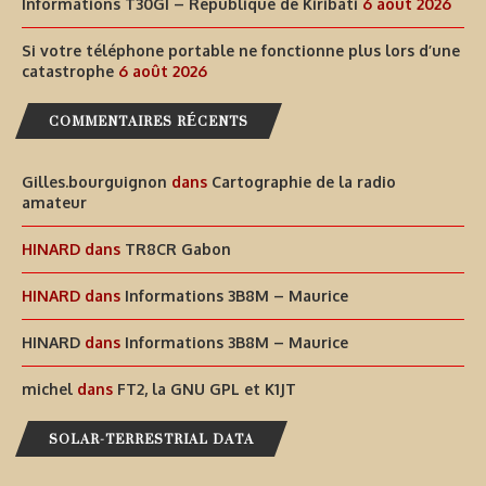
Informations T30GI – République de Kiribati
6 août 2026
Si votre téléphone portable ne fonctionne plus lors d’une
catastrophe
6 août 2026
COMMENTAIRES RÉCENTS
Gilles.bourguignon
dans
Cartographie de la radio
amateur
HINARD
dans
TR8CR Gabon
HINARD
dans
Informations 3B8M – Maurice
HINARD
dans
Informations 3B8M – Maurice
michel
dans
FT2, la GNU GPL et K1JT
SOLAR-TERRESTRIAL DATA