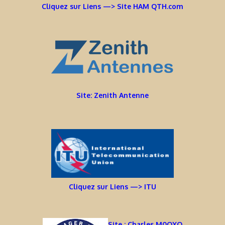
Cliquez sur Liens —> Site HAM QTH.com
Site: Zenith Antenne
Cliquez sur Liens —> ITU
Site : Charles M0OXO