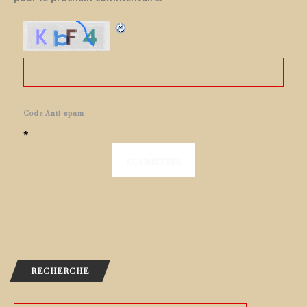
Code Anti-spam
*
RECHERCHE