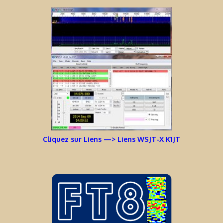
Cliquez sur Liens —> Liens WSJT-X K1JT