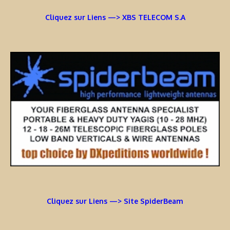
Cliquez sur Liens —> XBS TELECOM S.A
Cliquez sur Liens —> Site SpiderBeam