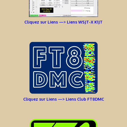
Cliquez sur Liens —> Liens WSJT-X K1JT
Cliquez sur Liens —> Liens Club FT8DMC