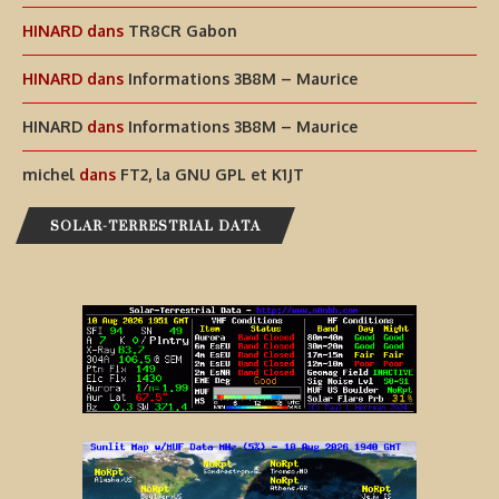
HINARD
dans
TR8CR Gabon
HINARD
dans
Informations 3B8M – Maurice
HINARD
dans
Informations 3B8M – Maurice
michel
dans
FT2, la GNU GPL et K1JT
SOLAR-TERRESTRIAL DATA