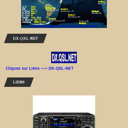
DX-QSL-NET
Cliquez sur Liens —> DX-QSL-NET
LIENS