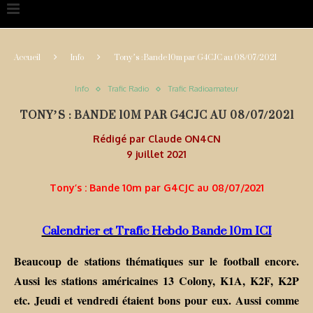
Accueil
Info
Tony’s : Bande 10m par G4CJC au 08/07/2021
Info
Trafic Radio
Trafic Radioamateur
TONY’S : BANDE 10M PAR G4CJC AU 08/07/2021
Rédigé par
Claude ON4CN
9 juillet 2021
Tony’s : Bande 10m par G4CJC au 08/07/2021
Calendrier et Trafic Hebdo Bande 10m ICI
Beaucoup de stations thématiques sur le football encore.
Aussi les stations américaines 13 Colony, K1A, K2F, K2P
etc. Jeudi et vendredi étaient bons pour eux. Aussi comme