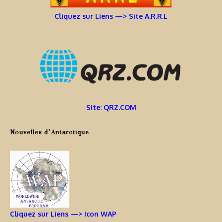
Cliquez sur Liens —> Site A.R.R.L
Site: QRZ.COM
Nouvelles d’Antarctique
Cliquez sur Liens —> Icon WAP