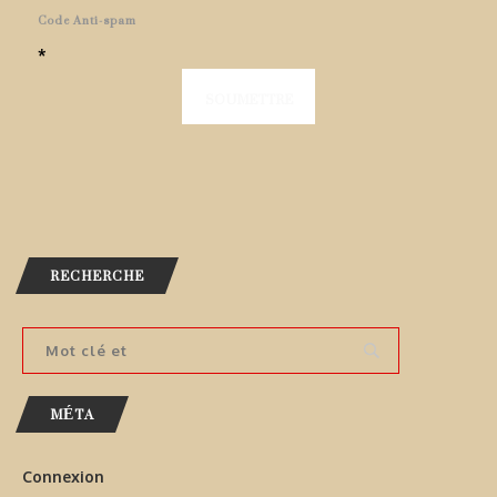
Code Anti-spam
*
RECHERCHE
MÉTA
Connexion