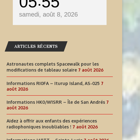
05
55
samedi, août 8, 2026
ARTICLES RÉCENTS
Astronautes complets Spacewalk pour les
modifications de tableau solaire
7 août 2026
Informations RI0FA – Iturup Island, AS-025
7
août 2026
Informations HK0/W1SRR – Île de San Andrés
7
août 2026
Aidez à offrir aux enfants des expériences
radiophoniques inoubliables !
7 août 2026