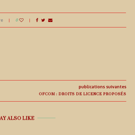
re
0
publications suivantes
OFCOM : DROITS DE LICENCE PROPOSÉS
AY ALSO LIKE