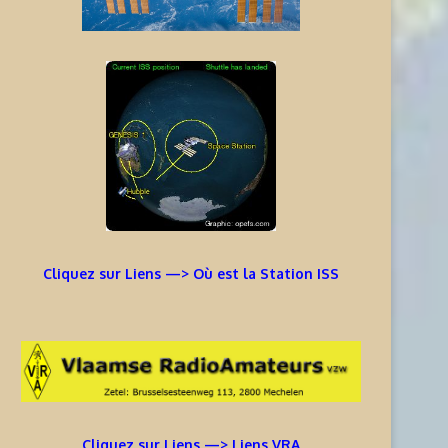
Cliquez sur Liens —> Où est la Station ISS
Cliquez sur Liens —> Liens VRA