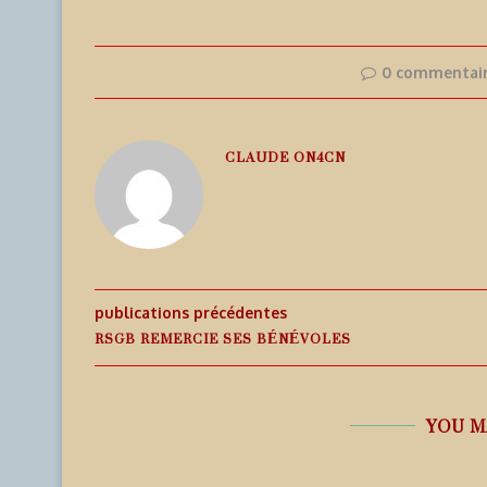
0 commentai
CLAUDE ON4CN
publications précédentes
RSGB REMERCIE SES BÉNÉVOLES
YOU M