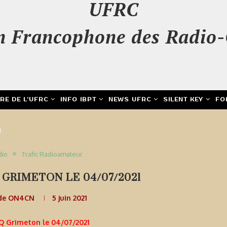
UFRC
n Francophone des Radio-
IRE DE L’UFRC
INFO IBPT
NEWS UFRC
SILENT KEY
FO
1
dio
Trafic Radioamateur
GRIMETON LE 04/07/2021
de ON4CN
5 juin 2021
Q Grimeton le 04/07/2021