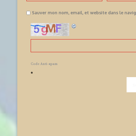
Sauver mon nom, email, et website dans le navi
Code Anti-spam
*