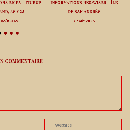
ONS RI0FA – ITURUP
INFORMATIONS HK0/W1SRR – ÎLE
AND, AS-025
DE SAN ANDRÉS
 août 2026
7 août 2026
UN COMMENTAIRE