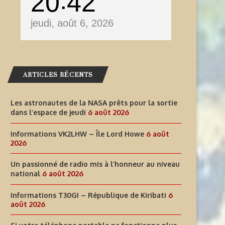
20
42
jeudi, août 6, 2026
ARTICLES RÉCENTS
Les astronautes de la NASA prêts pour la sortie
dans l’espace de jeudi
6 août 2026
Informations VK2LHW – Île Lord Howe
6 août
2026
Un passionné de radio mis à l’honneur au niveau
national
6 août 2026
Informations T30GI – République de Kiribati
6
août 2026