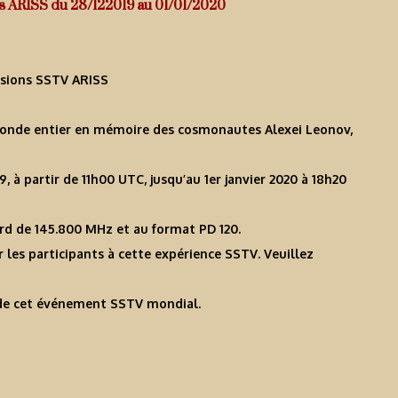
 ARISS du 28/122019 au 01/01/2020
sions SSTV ARISS
monde entier en mémoire des cosmonautes Alexei Leonov,
 à partir de 11h00 UTC, jusqu’au 1er janvier 2020 à 18h20
ard de 145.800 MHz et au format PD 120.
les participants à cette expérience SSTV. Veuillez
 de cet événement SSTV mondial.