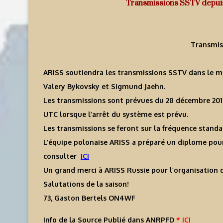
Transmissions SSTV depuis
Transmis
ARISS soutiendra les transmissions SSTV dans le 
Valery Bykovsky et Sigmund Jaehn.
Les transmissions sont prévues du 28 décembre 2019,
UTC lorsque l’arrêt du système est prévu.
Les transmissions se feront sur la fréquence stand
L’équipe polonaise ARISS a préparé un diplome pour 
consulter
ICI
Un grand merci à ARISS Russie pour l’organisation
Salutations de la saison!
73, Gaston Bertels ON4WF
Info de la Source Publié dans ANRPFD
* ICI