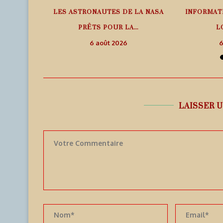
PHÉRIQUE
LES ASTRONAUTES DE LA NASA
INFORMAT
ANS LE
PRÊTS POUR LA...
L
6 août 2026
6
LAISSER 