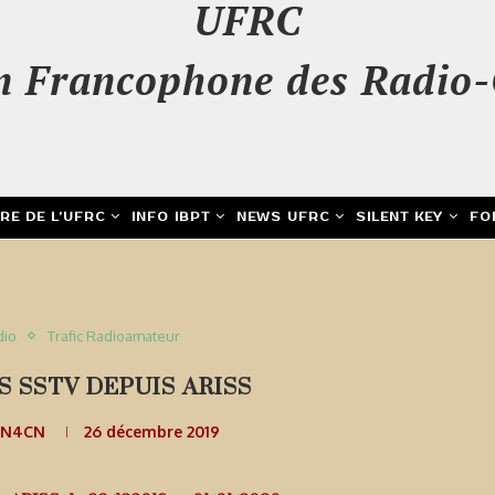
UFRC
n Francophone des Radio-
IRE DE L’UFRC
INFO IBPT
NEWS UFRC
SILENT KEY
FO
dio
Trafic Radioamateur
 SSTV DEPUIS ARISS
ON4CN
26 décembre 2019