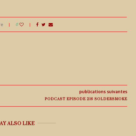
re
0
publications suivantes
PODCAST EPISODE 216 SOLDERSMOKE
AY ALSO LIKE