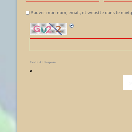
Sauver mon nom, email, et website dans le navi
Code Anti-spam
*