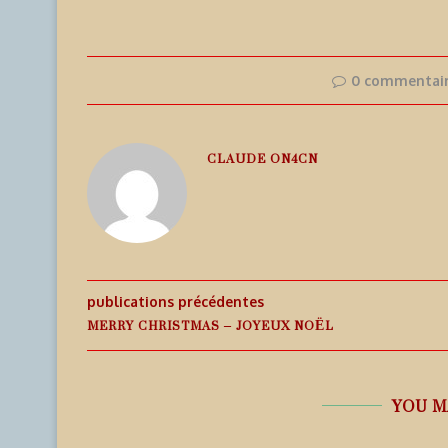
0 commentai
CLAUDE ON4CN
publications précédentes
MERRY CHRISTMAS – JOYEUX NOËL
YOU M