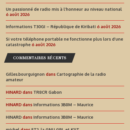
Un passionné de radio mis à l’honneur au niveau national
6 août 2026
Informations T30GI – République de Kiribati
6 août 2026
Si votre téléphone portable ne fonctionne plus lors d’une
catastrophe
6 août 2026
COMMENTAIRES RÉCENTS
Gilles.bourguignon
dans
Cartographie de la radio
amateur
HINARD
dans
TR8CR Gabon
HINARD
dans
Informations 3B8M – Maurice
HINARD
dans
Informations 3B8M – Maurice
michel
dans
FT2, la GNU GPL et K1JT