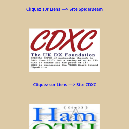
Cliquez sur Liens —> Site SpiderBeam
Cliquez sur Liens —> Site CDXC