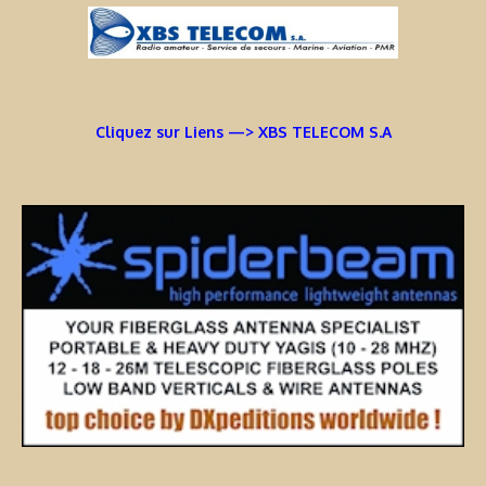
Cliquez sur Liens —> XBS TELECOM S.A