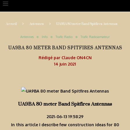
Accueil
Antennes
UA9BA 80 meter Band Spitfires Antennas
Antennes
Info
Trafic Radio
Trafic Radioamateur
UA9BA 80 METER BAND SPITFIRES ANTENNAS
Rédigé par
Claude ON4CN
14 juin 2021
UA9BA 80 meter Band Spitfires Antennas
2021-06-13 19:58:29
In this article I describe few construction ideas for 80