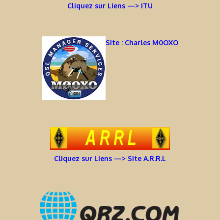
Cliquez sur Liens —> ITU
Site : Charles M0OXO
Cliquez sur Liens —> Site A.R.R.L