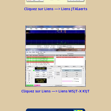
Cliquez sur Liens —> Liens JTAlaerts
Cliquez sur Liens —> Liens WSJT-X K1JT