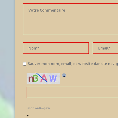
Sauver mon nom, email, et website dans le navi
Code Anti-spam
*