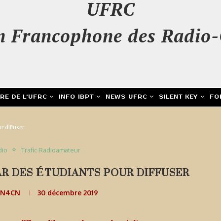
UFRC
n Francophone des Radio-
IRE DE L’UFRC
INFO IBPT
NEWS UFRC
SILENT KEY
FO
ur diffuser
dio
Trafic Radioamateur
AR DES ÉTUDIANTS POUR DIFFUSER
ON4CN
30 décembre 2019