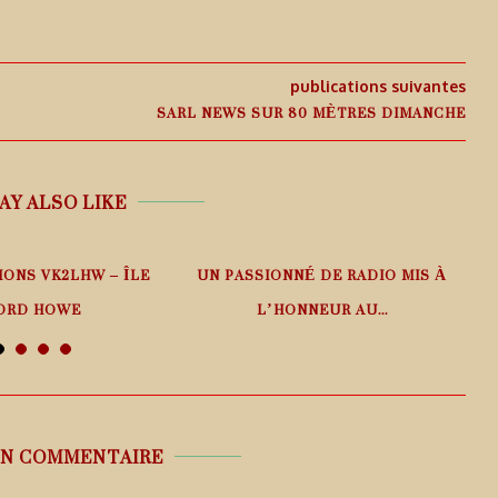
publications suivantes
SARL NEWS SUR 80 MÈTRES DIMANCHE
AY ALSO LIKE
IONS VK2LHW – ÎLE
UN PASSIONNÉ DE RADIO MIS À
ORD HOWE
L’HONNEUR AU...
 août 2026
6 août 2026
UN COMMENTAIRE