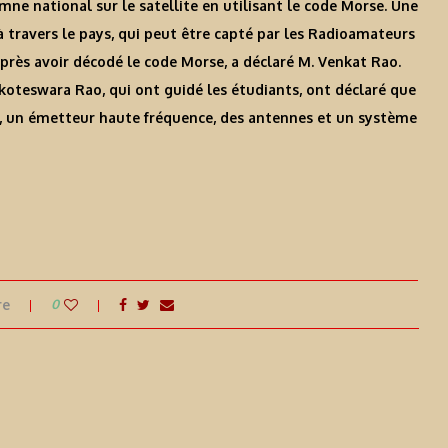
ymne national sur le satellite en utilisant le code Morse. Une
e à travers le pays, qui peut être capté par les Radioamateurs
près avoir décodé le code Morse, a déclaré M. Venkat Rao.
koteswara Rao, qui ont guidé les étudiants, ont déclaré que
ie, un émetteur haute fréquence, des antennes et un système
re
0