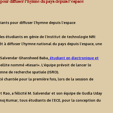
ts pour diffuser l’hymne du pays depuis l’espace
diants pour diffuser l’hymne depuis l’espace
des étudiants en génie de l’Institut de technologie NRI
prêt à diffuser l’hymne national du pays depuis l’espace, une
r Salvendar Ghansheed Baba,
étudiant en électronique et
atellite nommé «Kesari». L’équipe prévoit de lancer le
ienne de recherche spatiale (ISRO).
é chantée pour la première fois, lors de la session de
t Rao, a félicité M. Salvendar et son équipe de Gudla Uday
noj Kumar, tous étudiants de l’ECE, pour la conception du