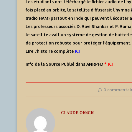
Les étudiants ont téléchargé le fichier audio de l’h
fois placé en orbite, le satellite diffuserait l’hymn
(radio HAM) partout en Inde qui peuvent l’écouter a
Les professeurs associés D. Ravi Shankar et P. Rama
le satellite avait un système de gestion de batter
de protection robuste pour protéger l’équipement.
Lire l’histoire complète
ICI
Info de la Source Publié dans ANRPFD
* ICI
0 commentai
CLAUDE ON4CN