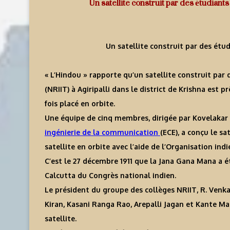
Un satellite construit par des étudian
Un satellite construit par des étu
« L’Hindou » rapporte qu’un satellite construit par 
(NRIIT) à Agiripalli dans le district de Krishna est 
fois placé en orbite.
Une équipe de cinq membres, dirigée par Kovelaka
ingénierie de la communication
(ECE), a conçu le s
satellite en orbite avec l’aide de l’Organisation ind
C’est le 27 décembre 1911 que la Jana Gana Mana a ét
Calcutta du Congrès national indien.
Le président du groupe des collèges NRIIT, R. Venka
Kiran, Kasani Ranga Rao, Arepalli Jagan et Kante Ma
satellite.