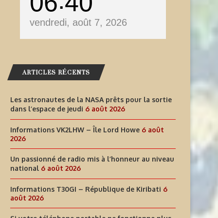
06
40
vendredi, août 7, 2026
ARTICLES RÉCENTS
Les astronautes de la NASA prêts pour la sortie
dans l’espace de jeudi
6 août 2026
Informations VK2LHW – Île Lord Howe
6 août
2026
Un passionné de radio mis à l’honneur au niveau
national
6 août 2026
Informations T30GI – République de Kiribati
6
août 2026