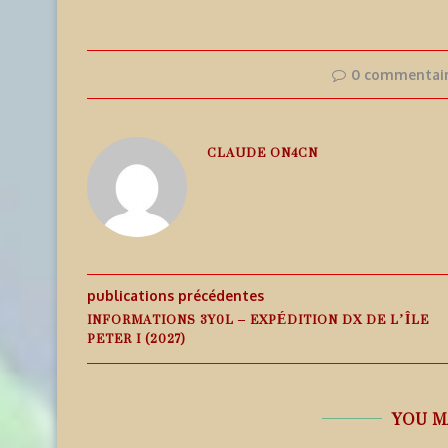
0 commentai
CLAUDE ON4CN
publications précédentes
INFORMATIONS 3Y0L – EXPÉDITION DX DE L’ÎLE
PETER I (2027)
YOU M