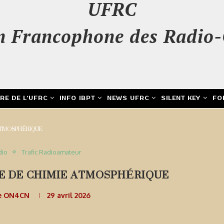
UFRC
n Francophone des Radio-
IRE DE L’UFRC
INFO IBPT
NEWS UFRC
SILENT KEY
FO
ATMOSPHÉRIQUE
dio
Trafic Radioamateur
E DE CHIMIE ATMOSPHÉRIQUE
e ON4CN
29 avril 2026