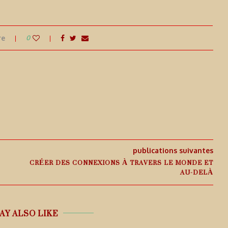
re
0
publications suivantes
CRÉER DES CONNEXIONS À TRAVERS LE MONDE ET
AU-DELÀ
AY ALSO LIKE