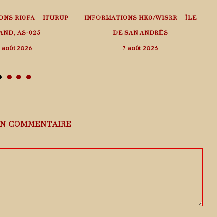
ONS RI0FA – ITURUP
INFORMATIONS HK0/W1SRR – ÎLE
AND, AS-025
DE SAN ANDRÉS
 août 2026
7 août 2026
UN COMMENTAIRE