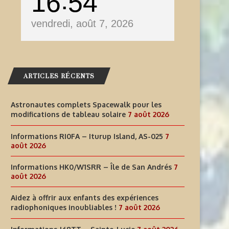
16
54
vendredi, août 7, 2026
ARTICLES RÉCENTS
Astronautes complets Spacewalk pour les
modifications de tableau solaire
7 août 2026
Informations RI0FA – Iturup Island, AS-025
7
août 2026
Informations HK0/W1SRR – Île de San Andrés
7
août 2026
Aidez à offrir aux enfants des expériences
radiophoniques inoubliables !
7 août 2026