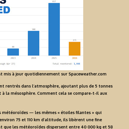
st
mis à jour quotidiennement
sur Spaceweather.com
sont rentrés dans l’atmosphère, ajoutant plus de 5 tonnes
t à la mésosphère. Comment cela se compare-t-il aux
es météoroïdes — les mêmes « étoiles filantes » qui
viron 75 et 110 km d’altitude, ils libèrent une fine
t que les météoroïdes dispersent entre 40 000 kg et 58