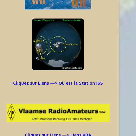
Cliquez sur Liens —> Où est la Station ISS
Cliquez sur Liens —> Liens VRA