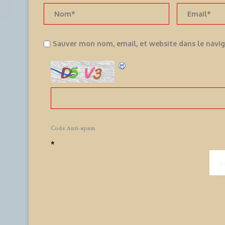
Sauver mon nom, email, et website dans le navi
Code Anti-spam
*