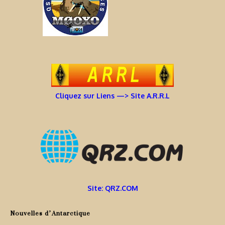
Cliquez sur Liens —> Site A.R.R.L
Site: QRZ.COM
Nouvelles d’Antarctique