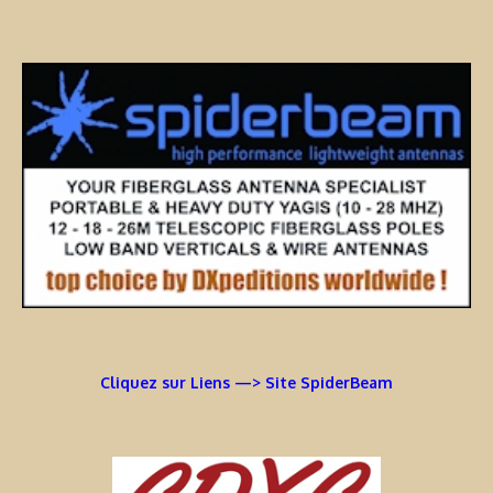
Cliquez sur Liens —> Site SpiderBeam