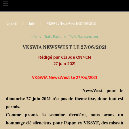
Accueil
Info
VK6WIA NewsWest le 27/06/2021
Info
Trafic Radio
Trafic Radioamateur
VK6WIA NEWSWEST LE 27/06/2021
Rédigé par
Claude ON4CN
27 juin 2021
VK6WIA NewsWest le 27/06/2021
NewsWest pour le
dimanche 27 juin 2021 n’a pas de thème fixe, donc tout est
permis.
Comme promis la semaine dernière, nous avons un
hommage clé silencieux pour Poppy ex VK6YF, des mises à