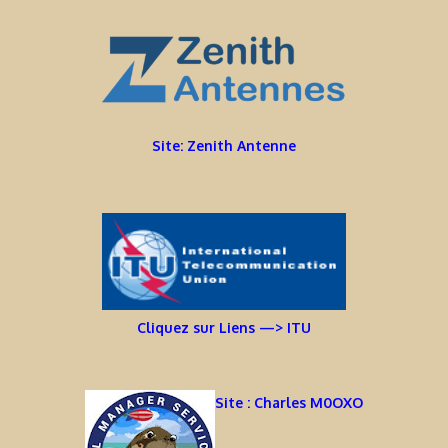
Site: Zenith Antenne
Cliquez sur Liens —> ITU
Site : Charles M0OXO