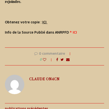
rejoindre.
Obtenez votre copie :
ICI
Info de la Source Publié dans ANRPFD
* ICI
0 commentaire
0
CLAUDE ON4CN
publications précédentes