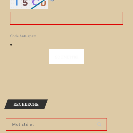
Code Anti-spam
*
RECHERCHE