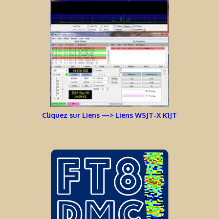
Cliquez sur Liens —> Liens WSJT-X K1JT