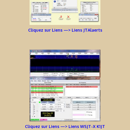
Cliquez sur Liens —> Liens JTAlaerts
Cliquez sur Liens —> Liens WSJT-X K1JT