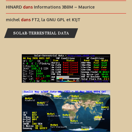
HINARD
dans
Informations 3B8M – Maurice
michel
dans
FT2, la GNU GPL et K1JT
SOLAR-TERRESTRIAL DATA