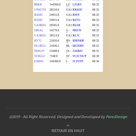
@2019 - All Right Reserved. Designed and Developed by
PenciDesign
RETOUR EN HAUT