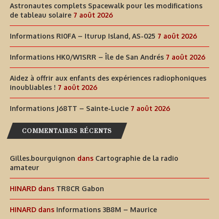
Astronautes complets Spacewalk pour les modifications
de tableau solaire
7 août 2026
Informations RI0FA – Iturup Island, AS-025
7 août 2026
Informations HK0/W1SRR – Île de San Andrés
7 août 2026
Aidez à offrir aux enfants des expériences radiophoniques
inoubliables !
7 août 2026
Informations J68TT – Sainte-Lucie
7 août 2026
COMMENTAIRES RÉCENTS
Gilles.bourguignon
dans
Cartographie de la radio
amateur
HINARD
dans
TR8CR Gabon
HINARD
dans
Informations 3B8M – Maurice