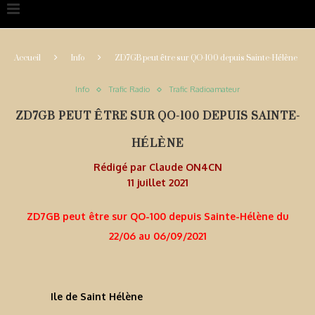
Accueil
Info
ZD7GB peut être sur QO-100 depuis Sainte-Hélène
Info
Trafic Radio
Trafic Radioamateur
ZD7GB PEUT ÊTRE SUR QO-100 DEPUIS SAINTE-
HÉLÈNE
Rédigé par
Claude ON4CN
11 juillet 2021
ZD7GB peut être sur QO-100 depuis Sainte-Hélène du
22/06 au 06/09/2021
Ile de Saint Hélène