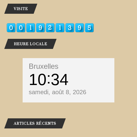
VISITE
HEURE LOCALE
Bruxelles
10
34
samedi, août 8, 2026
ARTICLES RÉCENTS