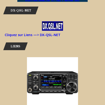
DX-QSL-NET
Cliquez sur Liens —> DX-QSL-NET
LIENS