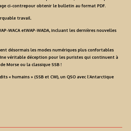
mage ci-contre
pour obtenir le bulletin au format PDF.
quable travail.
AP-WACA
et
WAP-WADA
, incluant les dernières nouvelles
ent désormais les modes numériques plus confortables
 véritable déception pour les puristes qui continuent à
code Morse ou la classique SSB !
dits « humains » (SSB et CW), un QSO avec
l’Antarctique