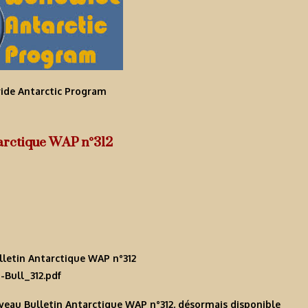
ide Antarctic Program
tarctique WAP n°312
Bull_312.pdf
uveau
Bulletin Antarctique WAP n°312
, désormais disponible