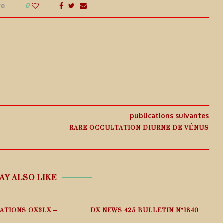
re
0
publications suivantes
RARE OCCULTATION DIURNE DE VÉNUS
AY ALSO LIKE
ATIONS OX3LX –
DX NEWS 425 BULLETIN N°1840
I