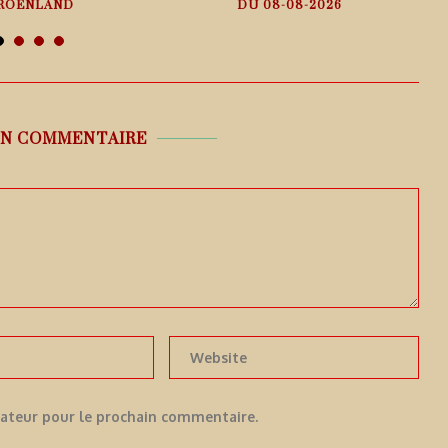
ROENLAND
DU 08-08-2026
 août 2026
9 août 2026
UN COMMENTAIRE
gateur pour le prochain commentaire.