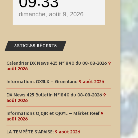
09
33
dimanche, août 9, 2026
ARTICLES RÉCENTS
Calendrier DX News 425 N°1840 du 08-08-2026
9
août 2026
Informations OX3LX – Groenland
9 août 2026
DX News 425 Bulletin N°1840 du 08-08-2026
9
août 2026
Informations OJ0JR et OJ0YL – Märket Reef
9
août 2026
LA TEMPÊTE S’APAISE:
9 août 2026