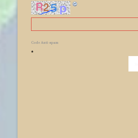
Code Anti-spam
*