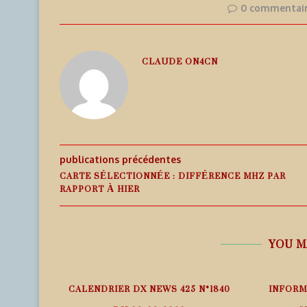
0 commentai
CLAUDE ON4CN
publications précédentes
CARTE SÉLECTIONNÉE : DIFFÉRENCE MHZ PAR
RAPPORT À HIER
YOU M
 – ITURUP
CALENDRIER DX NEWS 425 N°1840
INFORM