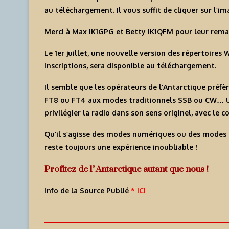
au téléchargement. Il vous suffit de
cliquer sur l’i
Merci à Max IK1GPG et Betty IK1QFM
pour leur remar
Le
1er juillet
, une nouvelle version des répertoires
W
inscriptions, sera disponible au téléchargement.
Il semble que les opérateurs de
l’Antarctique
préfèr
FT8 ou FT4 aux modes traditionnels SSB ou CW… Une
privilégier la radio dans son sens originel, avec le 
Qu’il s’agisse des modes numériques ou des modes 
reste toujours une expérience inoubliable !
Profitez de l’Antarctique autant que nous !
Info de la Source Publié
* ICI