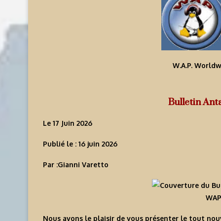
W.A.P. Worldw
Bulletin An
Le 17 Juin 2026
Publié le :
16 juin 2026
Par :
Gianni Varetto
WAP-
Nous avons le plaisir de vous présenter le tout no