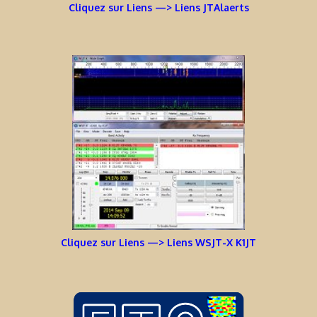
Cliquez sur Liens —> Liens JTAlaerts
Cliquez sur Liens —> Liens WSJT-X K1JT