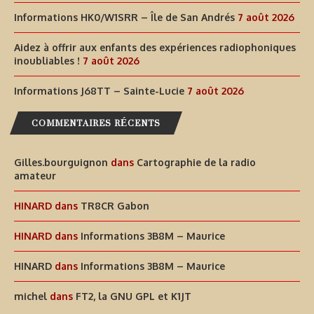
Informations HK0/W1SRR – Île de San Andrés
7 août 2026
Aidez à offrir aux enfants des expériences radiophoniques
inoubliables !
7 août 2026
Informations J68TT – Sainte-Lucie
7 août 2026
COMMENTAIRES RÉCENTS
Gilles.bourguignon
dans
Cartographie de la radio
amateur
HINARD
dans
TR8CR Gabon
HINARD
dans
Informations 3B8M – Maurice
HINARD
dans
Informations 3B8M – Maurice
michel
dans
FT2, la GNU GPL et K1JT