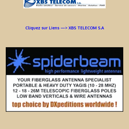
Cliquez sur Liens —> XBS TELECOM S.A