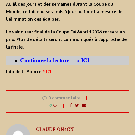
Au fil des jours et des semaines durant la Coupe du
Monde, ce tableau sera mis à jour au fur et à mesure de
l’élimination des équipes.
Le vainqueur final de la Coupe DX-World 2026 recevra un
prix. Plus de détails seront communiqués à l’approche de
la finale.
Continuer la lecture —» ICI
Info de la Source
* ICI
0 commentaire
0
CLAUDE ON4CN