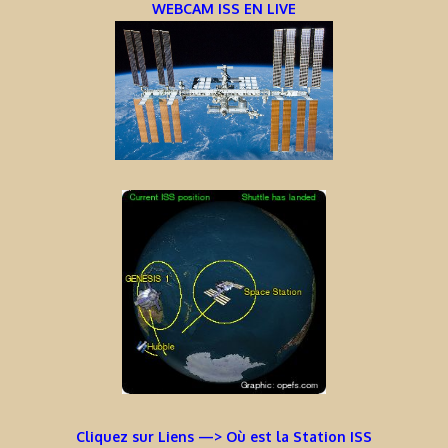
WEBCAM ISS EN LIVE
Cliquez sur Liens —> Où est la Station ISS