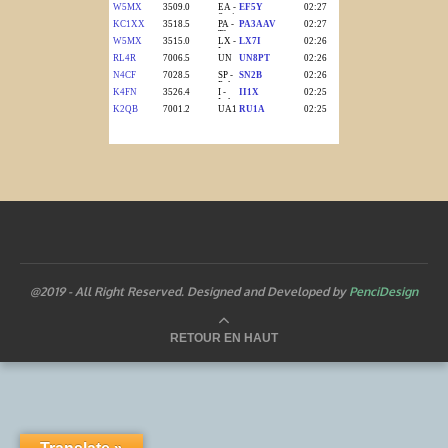
@2019 - All Right Reserved. Designed and Developed by
PenciDesign
RETOUR EN HAUT