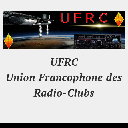
UFRC
Union Francophone des
Radio-Clubs