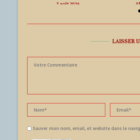
A
7 août 2026
7
LAISSER 
Sauver mon nom, email, et website dans le navi