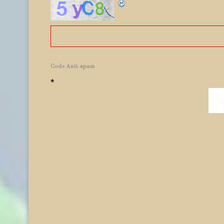
Code Anti-spam
*