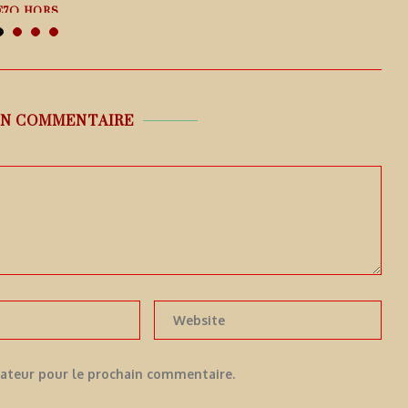
E7Q HORS...
 août 2026
UN COMMENTAIRE
gateur pour le prochain commentaire.