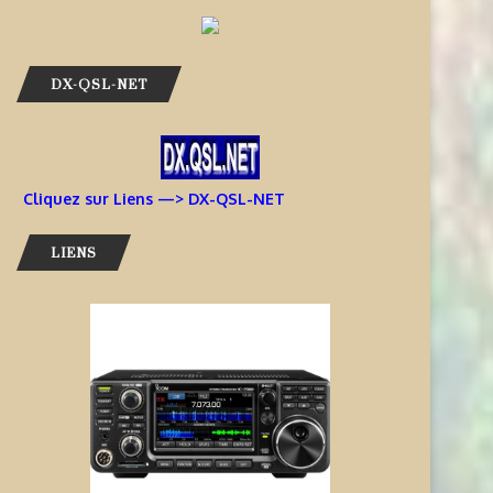
DX-QSL-NET
Cliquez sur Liens —> DX-QSL-NET
LIENS